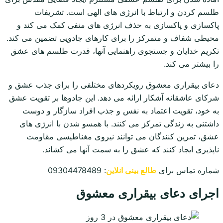
طلسم کردن و ارتباط با انرژی های الهی است. تشریفات
پاکسازی و پاکسازی به حذف انرژی های منفی کمک می کند و
محیطی شفاف و متمرکز را برای کارهای جادویی تضمین می کند.
تکریم خدایان و جستجوی راهنمایی آنها، قدرت طلسم های عشق
را بیشتر می کند.
دعای بیقراری معشوق رویکردهای مختلفی را برای جذب عشق و
شرکای عاشقانه آشکار ارائه می دهد. این جادوها بر تقویت عشق
به خود، تقویت اعتماد به نفس و جذب افراد سازگار و دوست
داشتنی به زندگی تمرکز می کنند. با همسو شدن با انرژی های
عشق، تمرین کنندگان می توانند نیروی مغناطیسی مقاومت
ناپذیری ایجاد کنند که عشق را به سمت آنها می کشاند.
شماره تماس برای
طالع بینی انلاین
: 09304478489
اجرای دعای بیقراری معشوق