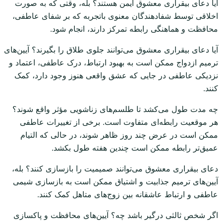
آیا دعای بیقراری معشوق ایمن هستند؟ بله، وقتی که به صورت
اخلاقی توسط شفادهندگان معنوی باتجربه که بر شفای عاطفی،
محافظت و هماهنگی رابطه تمرکز دارند، انجام شود.
آیا دعای بیقراری معشوق می‌توانند جلوی طلاق را بگیرند؟ آیین‌های
ترمیم ازدواج ممکن است به بهبود ارتباط، درک عاطفی، اعتماد و
نزدیکی عاطفی در جایی که عشق واقعی هنوز وجود دارد، کمک
کنند.
چه مدت طول می‌کشد تا طلسم‌های زناشویی مؤثر واقع شوند؟
هر موقعیت رابطه‌ای متفاوت است. برخی از تغییرات عاطفی
ممکن است در عرض چند روز ظاهر شوند، در حالی که التیام
عمیق‌تر رابطه ممکن است چندین هفته طول بکشد.
دعای بیقراری معشوق می‌توانند صمیمیت را بازسازی کنند؟ بله،
آیین‌های ترمیم جذابیت و اشتیاق ممکن است به بازسازی شیمی
عاطفی و ارتباط عاشقانه بین زوج‌های متاهل کمک کنند.
اگر شخص ثالثی درگیر باشد چه؟ آیین‌های محافظت و پاکسازی