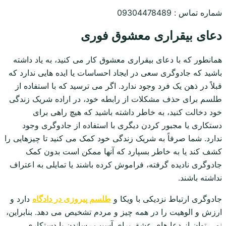
شماره تماس : 09304478489
دعای بیقراری معشوق فوری
همانطور که با دعای بیقراری معشوق کار می کنید، به یاد داشته
باشید که جادوگری سعی در ایجاد احساسات یا ایده هایی ندارد که
قبلاً در ذهن یک فرد وجود ندارد. اگر می ترسید که با استفاده از
طلسم برای حذف مشکلات از رابطه خود، در اراده شریک زندگی
خود دخالت کنید، به خاطر داشته باشید که هیچ راهی برای
دستکاری یا مجبور کردن دیگری با استفاده از جادوگری وجود
ندارد. شما صرفاً به شریک زندگی خود کمک می کنید تا چیزهایی را
کشف کند یا به خاطر بسپارد که آنها ممکن است بدون کمک
جادوگری نادیده گرفته، فراموش کرده باشند یا تمایلی به اعتراف
نداشته باشند.
جادوگری ارتباط نزدیکی با ویکا و
طلسم پیروزی در دادگاه
دارد و
ارزش و الوهیت را در همه چیز و مردم تشخیص می دهد. بنابراین،
نمی توان از دعا های عشق برای آسیب رساندن یا دستکاری