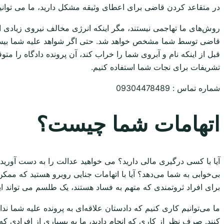
در متقاعد کردن قاضی برای اعطای وثیقه مشکل دارید، ما می توانیم 
روش‌های ما تهاجمی نیستند، مگر اینکه انرژی مخالف نیروی زیادی ار
قاضی توسط شما مشخص خواهد شد. حتی اگر شواهد علیه شما بیش از ح
قبل از اینکه نام و آبروی شما را خراب کند، آن پرونده دادگاه را م
تشریفات برای نجات شما استفاده کنیم.
شماره تماس : 09304478489
اتهامات شما چیست؟
آیا با کسی درگیری مالی دارید؟ می خواهید عدالت را به دست آورید ا
بی‌خوابی به شما می‌دهد؟ آیا با اتهامات جنایی روبرو هستید که ممک
برای افراد ثروتمندی که متهم به فساد هستند، یک طلسم می تواند این 
ما می‌توانیم کاری کنیم که دادستان علاقه‌ای به پرونده علیه شما ندا
کنند. صرف نظر از کاری که انجام دادید، ما به بسیاری از افرادی که