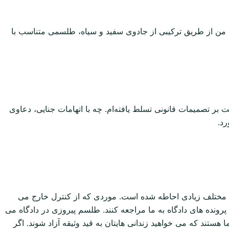
ند. من از طریق ترکیبی از جادوی سفید و سیاه، طلسمی متناسب با
ت بر تصمیمات قانونی تسلط یافته‌ام. چه با اتهامات جنایی، دعاوی
رد.
 های مختلف زیادی احاطه شده است. موردی که از کنترل خارج می
رونده های دادگاه به ما مراجعه کنند. طلسم پیروزی در دادگاه می
هستند که می خواهید زندانی هایتان به قید وثیقه آزاد شوند. اگر