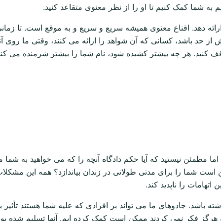
به شما کمک کنیم تا او را از نظر معنوی متقاعد کنید.
ائه دهد. اقناع معنوی همیشه سریع و سریع و به موقع است. تا زمانی
د باشد، کسانی که آن شواهد را ارائه می کنند، وقتی ما روی آنها 
توقف کنید. هر چه بیشتر کشیده شود، نام شما را بیشتر شرمنده می کند 
ما مطمئن نیستید که آیا حکم دادگاه آنچه را که می خواهید به شما می
ن است شما را برای مدتی طولانی در زندان بیاندازد؟ همه این مشکلات
اتهامات را ناپدید کند.
شته باشد. جادوهای ما می تواند بر افرادی که علیه شما هستند تأثیر بگذ
 هرگز فکر نمی کردند ممکن است کمک کرده ایم. آنها تسلیم شده بودند