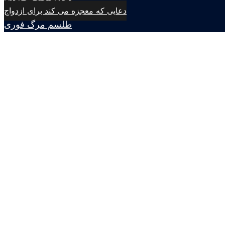
دعایی که معجزه می کند برای ازدواج
طلسم مرگ فوری