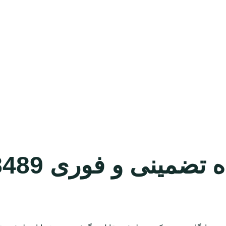
نی و فوری 09304478489