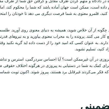
ده در دادگاه و متهم کردن طرف مقابل و گرفتن حق شما از طرف مقا
 داده است، ممکن است جهان آماده باشد که شما را محکوم کند، اما
 کنید، قلمرو معنوی به شما فرصت دیگری می دهد تا خودتان را امتحان 
چگونه از آن خلاص شوید، همیشه به دنیای معنوی روی آورید. طلسم 
ر می کنند. پرونده را به محراب معنوی بیاورید و به نیروهای قدرتم
رند. به عنوان کسی که امید خود را از دست داده اید گریه نکنید وق
د کنید، تسلیم نشوید.
پیروزی در آن غیرممکن است؟ آیا احساس سردرگمی، استرس و نداشتن ه
ه برای کمک به شما در دستیابی به پیروزی در هرگونه اختلاف حقوقی
 که فکر می‌کردند غیرقابل برد هستند، پیروز شوند. اکنون نوبت شما
ضمینی