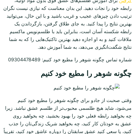
گرفتن
برای آموزش طلسم‌های عشق قوی بدون مواد اولیه،
رابطه خود را نجات دهید. این بدان معناست که نیازی نیست نگران
ترتیب دادن چیزهای عجیب و غریب باشید و با این حال، می‌توانید
بهترین نتایج را پیدا کنید. به جای طلاق گرفتن، بازگرداندن یک
رابطه شکسته آسان است، بنابراین باید با طلسم‌نویس ماکسیم
ملاقات کنید و به او اجازه دهید بهترین تاکتیک‌هایی را که به شما
نتایج شگفت‌انگیزی می‌دهد، به شما آموزش دهد.
شماره تماس چگونه شوهر را مطیع خود کنیم: 09304478489
چگونه شوهر را مطیع خود کنیم
وقتی صحبت از جادو برای چگونه شوهر را مطیع خود کنیم
می‌شود، شاید هیچ طلسمی محبوب‌تر از طلسم عشق نباشد. زیرا
چه بخواهید رابطه فعلی خود را بهبود بخشید، چه بخواهید روی
عشق به خودتان کار کنید، چه بخواهید شریک زندگی‌تان را جذب
کنید، یا سعی کنید عشق سابقتان را دوباره عاشق خود کنید، تقریباً