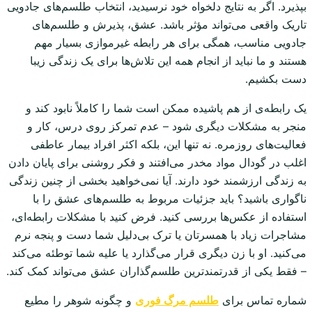
بپذیرد. اگر به نتایج دلخواه خود نرسیدید، انتخاب طلسم‌های جادویی
تاریک واقعی می‌تواند مؤثر باشد. عشق، پذیرش و طلسم‌های
جادویی مناسب، همگی برای هر رابطه غیرموازی بسیار مهم
هستند و ما نباید از انجام همه این تلاش‌ها برای یک زندگی زیبا
دست بکشیم.
یک رابطه‌ی از هم پاشیده ممکن است شما را کاملاً نابود کند و
منجر به مشکلات دیگری شود – عدم تمرکز روی درس، کار و
فعالیت‌های روزمره. نه تنها این، بلکه اکثر افراد بیمار عاطفی
اغلب در گودال مواد مخدر می‌افتند و فکر روشنی برای پایان دادن
به زندگی ارزشمند خود دارند. آیا نمی‌خواهید بخشی از چنین زندگی
ناگواری باشید؟ باید جزئیات مربوط به طلسم‌های عشق را با
استفاده از عکس‌ها بررسی کنید. فرض کنید با مشکلات رابطه‌ای،
مشاجرات زیاد با همسرتان یا ترک بی‌دلیل شما دست و پنجه نرم
می‌کنید. او با زن دیگری قرار می‌گذارد یا علیه شما توطئه می‌کند
– فقط یکی از قدرتمندترین طلسم‌گذاران عشق می‌تواند کمک کند.
شماره تماس برای
طلسم مرگ فوری
و چگونه شوهر را مطیع