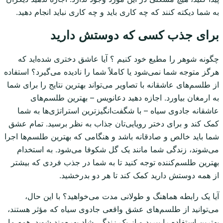
به شما دیکته کنند که چه کاری باید و چه کاری نباید انجام دهید.
برای جذب کسی که دوستش دارید
چگونه شوهر را مطیع خود کنیم ؟ آیا عاشق دختری شده‌اید که
هرگز متوجه شما نمی‌شود یا کاملاً شما را نادیده می‌گیرد؟ استفاده
از طلسم‌های عاشقانه با تصاویر می‌تواند بهترین نتایج را برای شما
به ارمغان بیاورد. اجازه دهید دعانویس – بهترین طلسم‌های
عاشقانه جادوی سیاه – با شگفت‌انگیزترین استراتژی‌ها به شما
کمک کند و برای دختر رویایی‌تان جذاب به نظر برسید. تمام عشق
شما باید خالص و صادقانه باشد و هنگامی که بهترین طلسم‌ها اجرا
می‌شوند، زندگی شما مانند یک گل شکوفا می‌شود. به استخدام
بهترین طلسم‌کننده توجه کنید تا به شما در جذب فردی که بیشتر
از همه دوستش دارید کمک کند تا هر دو بدرخشید.
آیا یک رابطه هماهنگ و طولانی مدت می‌خواهید؟ با این حال،
می‌توانید از طلسم‌های عشق واقعی جادوی سیاه که مؤثر هستند،
بهترین استفاده را ببرید و از یک زندگی شاد بهره‌مند شوید. همه ما