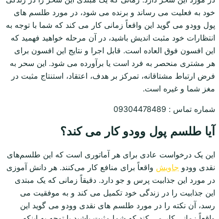
خود به فعلیت می رساند و برنده می شود، در مورد طلسم های
پول وودو می گوید این واقعاً زمانی کار می کند که شما با توجه به
انتظارات خود مثبت اندیش باشید، در آن مرحله خواهید فهمید که
این افسون فوق العاده است. قابل اجرا و نتایج این افسون برای
هر مشتری منحصر به فرد است یا برآورده می شود. این سحر به
فرض ارتباط مشتاقانه، تمرکز بر هدف، اعتقاد، استنتاج مثبت در
مغز شما و غیره است.
شماره تماس : 09304478489
آیا طلسم پول وودو کار می کند؟
این یک درخواست عادی برای هر آماتوری است که این طلسم‌های
نقدی وودو
جاویش
واقعاً برای منافع کار می‌کنند. هر دانش آموزی
در مورد این جذابیت پرس و جو دارد. دقیقاً زمانی که یک مبتدی
این جذابیت را در زندگی خود تکمیل می کند و به موفقیت می
رسد، آن نکته را در مورد طلسم های نقدی وودو می گوید این
واقعاً زمانی کار می کند که شما مثبت باشید با توجه به اینکه