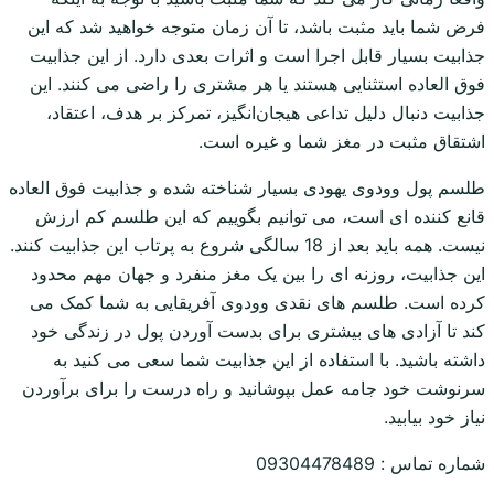
فرض شما باید مثبت باشد، تا آن زمان متوجه خواهید شد که این
جذابیت بسیار قابل اجرا است و اثرات بعدی دارد. از این جذابیت
فوق العاده استثنایی هستند یا هر مشتری را راضی می کنند. این
جذابیت دنبال دلیل تداعی هیجان‌انگیز، تمرکز بر هدف، اعتقاد،
اشتقاق مثبت در مغز شما و غیره است.
طلسم پول وودوی یهودی بسیار شناخته شده و جذابیت فوق العاده
قانع کننده ای است، می توانیم بگوییم که این طلسم کم ارزش
نیست. همه باید بعد از 18 سالگی شروع به پرتاب این جذابیت کنند.
این جذابیت، روزنه ای را بین یک مغز منفرد و جهان مهم محدود
کرده است. طلسم های نقدی وودوی آفریقایی به شما کمک می
کند تا آزادی های بیشتری برای بدست آوردن پول در زندگی خود
داشته باشید. با استفاده از این جذابیت شما سعی می کنید به
سرنوشت خود جامه عمل بپوشانید و راه درست را برای برآوردن
نیاز خود بیابید.
شماره تماس : 09304478489