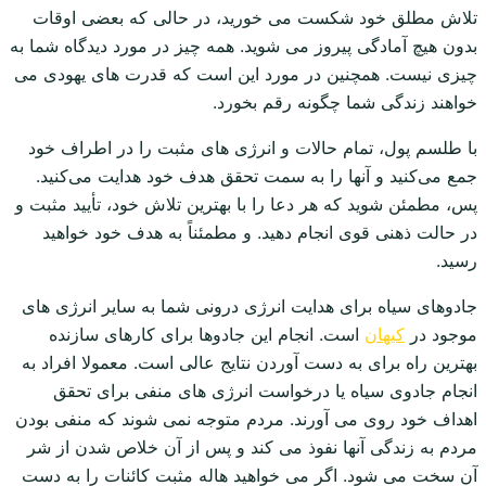
تلاش مطلق خود شکست می خورید، در حالی که بعضی اوقات
بدون هیچ آمادگی پیروز می شوید. همه چیز در مورد دیدگاه شما به
چیزی نیست. همچنین در مورد این است که قدرت های یهودی می
خواهند زندگی شما چگونه رقم بخورد.
با طلسم‌ پول، تمام حالات و انرژی های مثبت را در اطراف خود
جمع می‌کنید و آنها را به سمت تحقق هدف خود هدایت می‌کنید.
پس، مطمئن شوید که هر دعا را با بهترین تلاش خود، تأیید مثبت و
در حالت ذهنی قوی انجام دهید. و مطمئناً به هدف خود خواهید
رسید.
جادوهای سیاه برای هدایت انرژی درونی شما به سایر انرژی های
موجود در
کیهان
است. انجام این جادوها برای کارهای سازنده
بهترین راه برای به دست آوردن نتایج عالی است. معمولا افراد به
انجام جادوی سیاه یا درخواست انرژی های منفی برای تحقق
اهداف خود روی می آورند. مردم متوجه نمی شوند که منفی بودن
مردم به زندگی آنها نفوذ می کند و پس از آن خلاص شدن از شر
آن سخت می شود. اگر می خواهید هاله مثبت کائنات را به دست