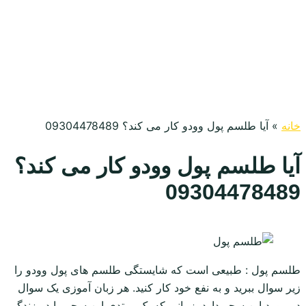
خانه
»
آیا طلسم پول وودو کار می کند؟ 09304478489
آیا طلسم پول وودو کار می کند؟
09304478489
طلسم پول : طبیعی است که شایستگی طلسم های پول وودو را
زیر سوال ببرید و به نفع خود کار کنید. هر زبان آموزی یک سوال
در مورد این سحر دارد. زمانی که یک مبتدی این سحر را در زندگی