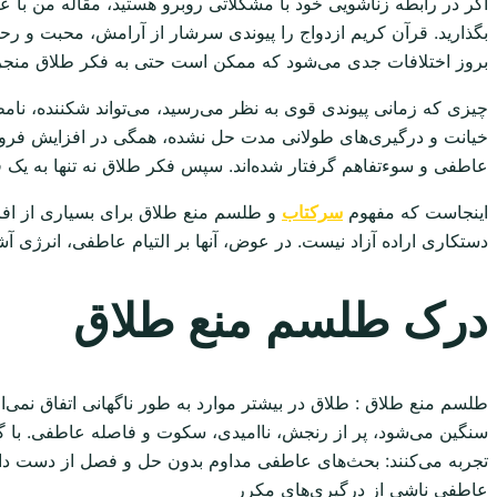
اگر در رابطه زناشویی خود با مشکلاتی روبرو هستید، مقاله من با ع
بگذارید. قرآن کریم ازدواج را پیوندی سرشار از آرامش، محبت و ر
بروز اختلافات جدی می‌شود که ممکن است حتی به فکر طلاق منجر 
چیزی که زمانی پیوندی قوی به نظر می‌رسید، می‌تواند شکننده، نا
خیانت و درگیری‌های طولانی مدت حل نشده، همگی در افزایش فروپاشی
عاطفی و سوءتفاهم گرفتار شده‌اند. سپس فکر طلاق نه تنها به یک فر
اینجاست که مفهوم
سرکتاب
و طلسم منع طلاق برای بسیاری از افرا
دستکاری اراده آزاد نیست. در عوض، آنها بر التیام عاطفی، انرژی آش
درک طلسم منع طلاق
طلسم منع طلاق : طلاق در بیشتر موارد به طور ناگهانی اتفاق نمی
سنگین می‌شود، پر از رنجش، ناامیدی، سکوت و فاصله عاطفی. با گذش
تجربه می‌کنند: بحث‌های عاطفی مداوم بدون حل و فصل از دست داد
عاطفی ناشی از درگیری‌های مکرر