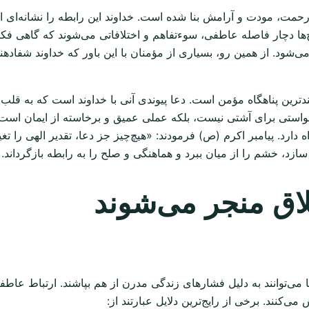
رحمت، مودت و آرامش بنا شده است. خداوند این رابطه را نشانه‌ای
ها دچار فاصله عاطفی، سوءتفاهم و اختلافاتی می‌شوند که گاهی فکر 
شود. از همین رو، بسیاری از مؤمنان با این باور که خداوند شفادهن
ن پناهگاه مؤمن است. دعا پیوندی آنی با خداوند است که به قلب اجاز
خواستی برای آشتی نیست، بلکه عملی عمیق و برخاسته از ایمان است. 
ارد. پیامبر اکرم (ص) فرمودند: «هیچ‌چیز جز دعا، تقدیر الهی را تغی
ازد، خشم را از میان ببرد و هماهنگی و صلح را به رابطه بازگرداند.
لاق منجر می‌شوند
‌توانند به دلیل فشارهای زندگی مدرن از هم بپاشند. ارتباط عاطفی ن
ی‌کنند. برخی از رایج‌ترین دلایل عبارتند از: