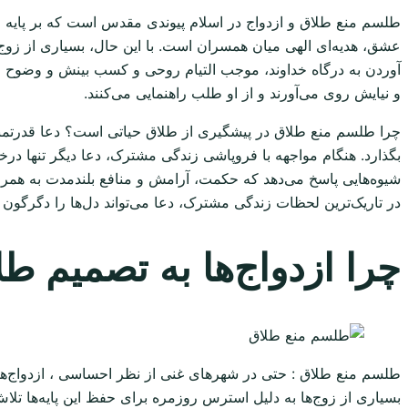
طلسم منع طلاق و ازدواج در اسلام پیوندی مقدس است که بر پایه 
عشق، هدیه‌ای الهی میان همسران است. با این حال، بسیاری از زوج‌
آوردن به درگاه خداوند، موجب التیام روحی و کسب بینش و وضوح می‌
و نیایش روی می‌آورند و از او طلب راهنمایی می‌کنند.
چرا طلسم منع طلاق در پیشگیری از طلاق حیاتی است؟ دعا قدرتمندتری
بگذارد. هنگام مواجهه با فروپاشی زندگی مشترک، دعا دیگر تنها در
شیوه‌هایی پاسخ می‌دهد که حکمت، آرامش و منافع بلندمدت به همراه د
در تاریک‌ترین لحظات زندگی مشترک، دعا می‌تواند دل‌ها را دگرگون س
چرا ازدواج‌ها به تصمیم ط
طلسم منع طلاق : حتی در شهرهای غنی از نظر احساسی ، ازدواج‌ها می
بسیاری از زوج‌ها به دلیل استرس روزمره برای حفظ این پایه‌ها تلاش م