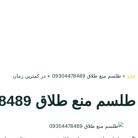
خانه
»
طلسم منع طلاق 09304478489 + در کمترین زمان
طلسم منع طلاق 09304478489 + در کمترین زمان