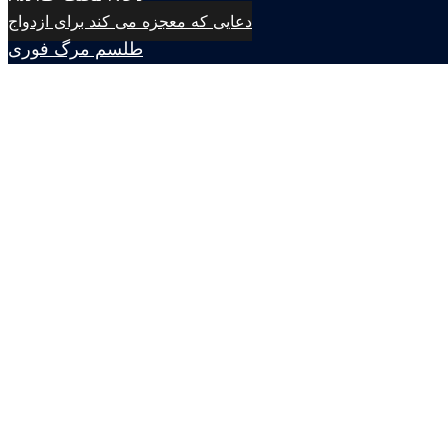
دعایی که معجزه می کند برای ازدواج
طلسم مرگ فوری