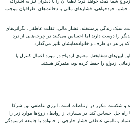
اج شما کمک خواهد کرد؛ لطفاً آن را با دیگران نیز به اشتراک
ا، خشم، خودخواهی، فشارهای مالی یا دخالت‌های اطرافیان موجب
یست. سبک زندگی پرمشغله، فشار مالی، غفلت عاطفی، نگرانی‌های
یگر را دوست دارند اما احساس می‌کنند در چرخه‌هایی از درد
 بر هر دو طرف و خانواده‌هایشان تأثیر می‌گذارد.
ین آیین‌های شفابخش معنوی ازدواج در مورد اعمال کنترل یا
زمانی ازدواج را حفظ کرده بود، متمرکز هستند.
نشده و شکست مکرر در ارتباطات است. انرژی عاطفی بین شرکا
اه حل احساس کند. در بسیاری از روابط ، زوج‌ها موارد زیر را
ماد و ناامنی عاطفی فشار خارجی از خانواده یا جامعه فرسودگی