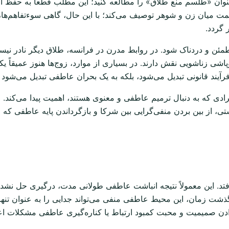
نوان «طلسم منع طلاق» را مطالعه کنید؛ این مطلب قطعاً به حفظ ازدو
حمت میان زن و شوهر توصیف می‌کند؛ با این حال، گاهی سوءتفاهم‌ه
گردد.
مطمئن و دردناک شود. در روابط مدرن در فرانسه، طلاق دیگر نادر ن
 زناشویی نقش دارند. در بسیاری از موارد، زوج‌ها هنوز عمیقاً یکد
آیند قانونی تبدیل می‌شود، بلکه به یک بحران عاطفی تبدیل می‌شود که
دی که به دنبال ترمیم عاطفی و معنوی هستند، اهمیت پیدا می‌کند. ا
تی، از بین بردن منفی‌گرایی بین شرکا و بازگرداندن پایه عاطفی که 
‌افتد. این معمولاً نتیجه انباشت عاطفی طولانی مدت، درگیری حل 
ت زمان، این محیط عاطفی منفی می‌تواند جدایی را به عنوان تنها ر
ن صمیمیت و محبت کمبود ارتباط یا کناره‌گیری عاطفی مشکلات اعت