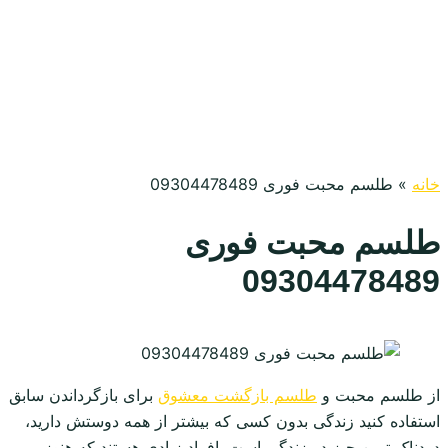
خانه
»
طلسم محبت فوری 09304478489
طلسم محبت فوری
09304478489
از طلسم محبت و
طلسم بازگشت معشوق
برای بازگرداندن سابق
استفاده کنید زندگی بدون کسی که بیشتر از همه دوستش دارید،
دردناک ترین چیز در زندگی است. افراد زیادی هستند که هنوز