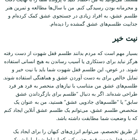
و محرمانه بودن رسیدگی کنم. من با سال‌ها مطالعه و تمرین هنر
طلسم عشق، به افراد زیادی در جستجوی عشق کمک کرده‌ام و
جذابیت طلسم‌های عشق گمشده را دیده‌ام.
نیت خیر
بسیار مهم است که مردم بدانند طلسم قفل شهوت از دست رفته
هرگز نباید برای دستکاری یا آسیب رساندن به هیچ انسانی استفاده
شوند. در عوض، این طلسم قفل شهوت شما باید با نیت خیر و
تمایل خالص برای به دست آوردن عشق و هماهنگی استفاده شوند.
طلسم‌های عشق من متناسب با نیازهای منحصر به فرد هر فرد
طراحی شده‌اند. اگر به دنبال “طلسم برای بازگرداندن عشق
سابق” یا “طلسم‌های جادویی عشق” هستید، من به عنوان یک
متخصص طلسم عشق، می‌توانم یک طلسم عشق آنلاین ایجاد کنم
که با وضعیت شما مطابقت داشته باشد.
از طریق تخصصم، می‌توانم انرژی‌های کیهان را برای ایجاد یک
طلسم قفل شهوت قوی جذب کنم که ارتباط شما را با شریک