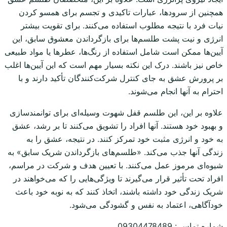
همچنین از سرودها، عبارات تاکیدی و تجسم برای همسو کردن
نیات فرد با نتیجه مطلوب استفاده می‌کنند. برای تقویت بیشتر
انرژی و نیت پشت طلسم‌ها برای بازگرداندن معشوق سابق، این
آیین‌ها ممکن است شامل استفاده از رنگ‌ها، عطرها یا مواد طبیعی
خاص نیز باشند. درک این نکته بسیار مهم است که این آیین‌ها اغلب
بر پرورش عشق به جای کنترل شرکت‌کنندگان تأکید دارند و با
احترام به آنها انجام می‌شوند.
علاوه بر این، این طلسم قفل شهوت وسیله‌ای برای توانمندسازی
و بهبود خود هستند. آنها افراد را تشویق می‌کنند تا بر رشد، عشق
به خود و انرژی مثبت خود تمرکز کنند. در نتیجه، عشق را به
زندگی آنها جذب می‌کند. «طلسم‌های بازگرداندن شریک سابق» به
شیوه‌ای مرموز عمل می‌کنند. با تعیین هدف و شرکت در مراسم،
افراد تحت تأثیر قرار می‌گیرند تا ویژگی‌هایی را که می‌خواهند در
شریک زندگی خود داشته باشند، اتخاذ کنند که به نوبه خود باعث
خودآگاهی، اعتماد به نفس و گشودگی می‌شود.
شماره تماس : 09304478489