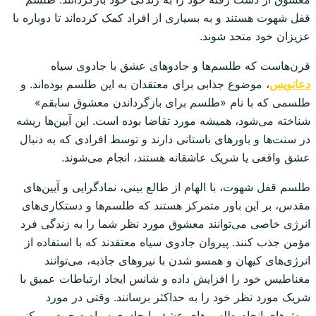
قفل شهوت هستند و به بسیاری از افراد کمک کرده‌اند تا دوباره با
عزیزان خود متحد شوند.
قرن‌هاست که طلسم‌ها و جادوهای عشق با جادوی سیاه
دعانویس
، موضوع جذابی برای معتقدان به این طلسم بوده‌اند. و
طلسمی که با نام «طلسم برای بازگرداندن معشوق سابقم»
شناخته می‌شود، همیشه مورد تقاضا بوده است. این آیین‌ها ریشه
در سنت‌ها و باورهای باستانی دارند و توسط افرادی که به دنبال
عشق واقعی یا شریک عاشقانه هستند، انجام می‌شوند.
طلسم قفل شهوت، با الهام از طالع بینی، نمادگرایی و آیین‌های
مقدس، بر این باور متمرکز هستند که طلسم‌ها و دستکاری‌های
انرژی خاصی می‌توانند معشوق مورد نظر شما را به زندگی فرد
مؤمن جذب کنند. پیروان جادوی سیاه معتقدند که با استفاده از
انرژی‌های کیهان و همسو شدن با نیروهای جاذبه، می‌توانند
مغناطیس خود را افزایش داده و شانس ایجاد ارتباطات عمیق با
شریک مورد نظر خود را به حداکثر برسانند. وقتی در مورد
روش‌های انجام طلسم‌های عشق با جادوی سیاه صحبت می‌کنیم،