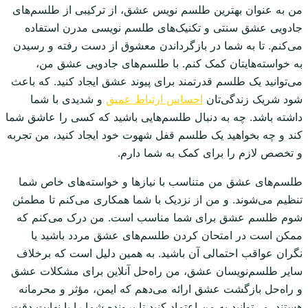
من به عنوان بهترین طلسم نویس عشق، از ترکیبی از طلسم‌های
جادویی عشق سنتی و تکنیک‌های طلسم نویسی مدرن استفاده
می‌کنم. تا به شما در بازگرداندن معشوق از دست رفته و رسیدن
به خواسته‌هایتان کمک کنم. با طلسم‌های جادویی عشق من،
می‌توانید یک طلسم قدرتمند برای پیوند عشق ایجاد کنید. که باعث
شود شریک زندگی‌تان
احساس ارتباط عمیق
و شدیدی با شما
داشته باشد. چه به دنبال طلسم‌هایی باشید که کسی را عاشق شما
کند و چه بخواهید یک طلسم قفل شهوت خود ایجاد کنید، من تجربه
و تخصص لازم را برای کمک به شما دارم.
طلسم‌های عشق من متناسب با نیازها و خواسته‌های خاص شما
تنظیم می‌شوند. و من از نزدیک با شما همکاری می‌کنم تا مطمئن
شوم طلسم عشق برای شما مناسب است. من درک می‌کنم که
ممکن است در امتحان کردن طلسم‌های عشق مردد باشید یا
نگران عواقب احتمالی آن باشید. به همین دلیل است که برخلاف
سایر طلسم‌نویسان عشق، من راه‌حل آنلاین برای مشکلات عشق
و راه‌حل بازگشت عشق ارائه می‌دهم که ایمن، مؤثر و محرمانه
هستند. می‌توانید به من اعتماد کنید تا پرونده شما را با نهایت دقت