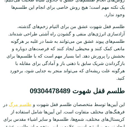
یک نکته مهم است؛ هیچ روش خاصی برای انجام این طلسم‌ها
وجود ندارد.
طلسم قفل شهوت عشق من برای التیام زخم‌های گذشته،
آزادسازی انرژی‌های منفی و گشودن راه آشتی طراحی شده‌اند.
طلسم‌های پیوند عشق من می‌توانند به شما در غلبه بر هرگونه
مانعی کمک کنند و محیطی ایجاد کنند که فرصت‌های دوباره و
بخشش را پرورش دهد. اما بسیار مهم است که با طلسم‌ها برای
بازگرداندن شریک سابق با ذهنی باز و آمادگی برای مقابله با
هرگونه علت ریشه‌ای که می‌تواند منجر به جدایی شود، برخورد
کنید.
طلسم قفل شهوت 09304478489
این آیین‌ها توسط متخصصان طلسم قفل شهوت و
طلسم مرگ
در
فرهنگ‌های مختلف متفاوت است. این آیین‌ها شامل استفاده از
کریستال‌های مختلف، شمع‌ها، طلسم‌ها و سایر اشیاء مقدس برای
ایجاد نیروی پرانرژی است. علاوه بر این، متخصصان طلسم عشق