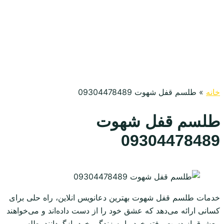
خانه
»
طلسم قفل شهوت 09304478489
طلسم قفل شهوت
09304478489
خدمات طلسم قفل شهوت بهترین دعانویس انلاین، راه حلی برای
کسانی ارائه می‌دهد که عشق خود را از دست داده‌اند و می‌خواهند
معشوق از دست رفته خود را به زندگی خود بازگردانند. طلسم