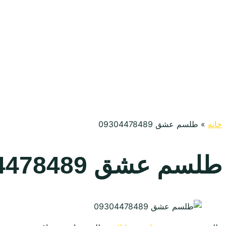
خانه
»
طلسم عشق 09304478489
طلسم عشق 09304478489