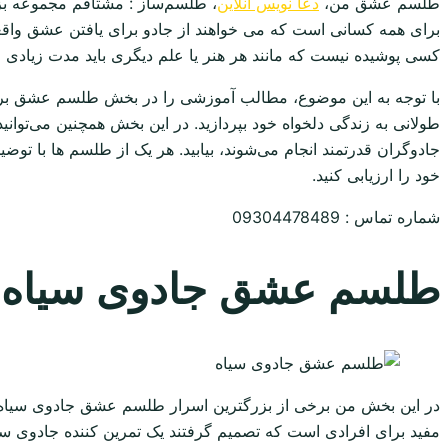
طلسم عشق من،
دعا نویس انلاین
، طلسم‌ساز : مشتاقم مجموعه ب
برای همه کسانی است که می خواهند از جادو برای یافتن عشق واقع
کسی پوشیده نیست که مانند هر هنر یا علم دیگری باید مدت زیادی ج
با توجه به این موضوع، مطالب آموزشی را در بخش طلسم عشق برای ش
طولانی به زندگی دلخواه خود بپردازید. در این بخش همچنین می‌توا
جادوگران قدرتمند انجام می‌شوند، بیابید. هر یک از طلسم ها با ت
خود را ارزیابی کنید.
شماره تماس : 09304478489
طلسم عشق جادوی سیاه
در این بخش من برخی از بزرگترین اسرار طلسم عشق جادوی سیاه را
مفید برای افرادی است که تصمیم گرفتند یک تمرین کننده جادوی س