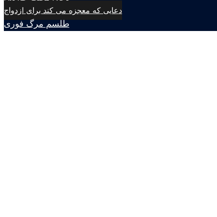
دعایی که معجزه می کند برای ازدواج
طلسم مرگ فوری