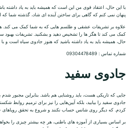
با این حال، اعتقاد قوی من این است که همیشه باید به یاد داشته با
پنهان نمی کنم که گاهی برای ساختن آینده ای شاد، گذشته شما که از
علاوه بر تشریفات عشقی و طلسم هایی که به شما کمک می کند. هم
کمک می کند تا هگز ها را تشخیص دهید و بشکنید. تشریفات بهبود سلا
حال، همیشه باید به یاد داشته باشید که هنوز جادوی سیاه است و با ا
شماره تماس : 09304478489
جادوی سفید
جایی که تاریکی هست، باید روشنایی هم باشد. بنابراین مجبور شدم ب
جادوی سفید را بیابید، بلکه آیین‌هایی را نیز برای ترمیم روابط ش
کردم. که دیگر روی شانس حساب نکنند و شروع به تحقق رویاهای خو
بر اساس بسیاری از آموزه های باطنی، هر چه بیشتر چیزی را بخواهید