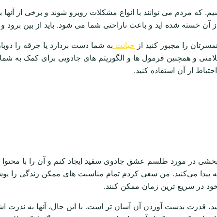
شیم. که مردم می توانند با انواع مشکلات روبرو شوند و برخی از آنها
 آن خسته شده اید و باعث ناراحتی شما می شود. باید از بین برود و
سرتان را مجبور کنید از
خیانت
به شما دست بردارد یا جرقه را دوبا
متی و همچنین فرمول ها و الگوریتم های جادویی برای کمک به شما. ش
حتیاط از آن استفاده کنید.
خشی در مورد طلسم عشق جادوی سفید ایجاد کنم و آن را با محتوا پر ک
کسته پیدا می‌کنید. من سعی کردم تمام مناسبت های ممکن زندگی را پو
د در سریع ترین زمان ممکن کنند.
، قدرت بدست آوردن آن آسان تر است. با این حال، آنها به ندرت اشار