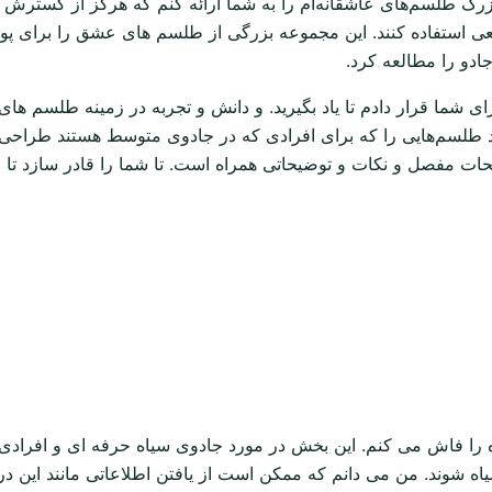
زرگ طلسم‌های عاشقانه‌ام را به شما ارائه کنم که هرگز از گست
ی استفاده کنند. این مجموعه بزرگی از طلسم های عشق را برای پو
ادو را مطالعه کرد.
ما قرار دادم تا یاد بگیرید. و دانش و تجربه در زمینه طلسم های س
نید طلسم‌هایی را که برای افرادی که در جادوی متوسط ​​هستند طراح
وضیحات مفصل و نکات و توضیحاتی همراه است. تا شما را قادر سازد ت
 فاش می کنم. این بخش در مورد جادوی سیاه حرفه ای و افرادی اس
یاه شوند. من می دانم که ممکن است از یافتن اطلاعاتی مانند ای