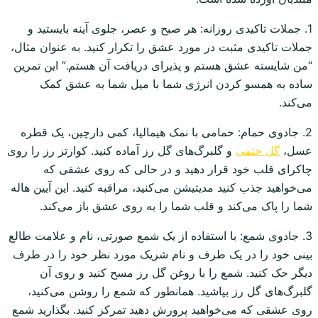
1. جملات تاکیدی روزانه: هر صبح و عصر، جلوی آینه بایستید و
جملات تاکیدی مثبت در مورد عشق را تکرار کنید. به عنوان مثال،
“من شایسته عشق هستم و پذیرای دریافت آن هستم.” این تمرین
ساده به همسو کردن انرژی شما با میل شما به عشق کمک
می‌کند.
2. جادوی حمام: حمامی با نمک هیمالیا، کمی دارچین، یک قطره
عسل،
گل ختمی
و گلبرگ‌های گل رز آماده کنید. کوارتز رز را روی
چاکرای قلب خود قرار دهید و در حالی که روی عشقی که
می‌خواهید جذب کنید مدیتیشن می‌کنید، مراقبه کنید. این آیین هاله
شما را پاک می‌کند و قلب شما را به روی عشق باز می‌کند.
3. جادوی شمع: با استفاده از یک شمع صورتی، نام و علامت طالع
بینی خود را در یک طرف و نام شریک مورد نظر خود را در طرف
دیگر حک کنید. شمع را با روغن گل رز مسح کنید و روی آن
گلبرگ‌های گل رز بپاشید. همانطور که شمع را روشن می‌کنید،
روی عشقی که می‌خواهید پرورش دهید تمرکز کنید. بگذارید شمع