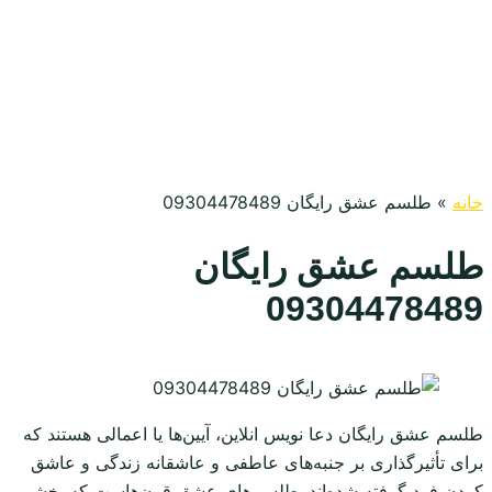
خانه
»
طلسم عشق رایگان 09304478489
طلسم عشق رایگان
09304478489
طلسم عشق رایگان دعا نویس انلاین، آیین‌ها یا اعمالی هستند که
برای تأثیرگذاری بر جنبه‌های عاطفی و عاشقانه زندگی و عاشق
کردن فرد گرفته شده‌اند. طلسم‌های عشق قرن‌هاست که بخشی