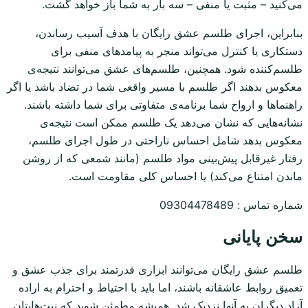
می‌کنید – مثبت یا منفی – سه بار به شما باز خواهد گشت.
بنابراین، اجرای طلسم عشق رایگان با هدف آسیب رساندن،
دستکاری یا کنترل می‌تواند منجر به پیامدهای منفی برای
طلسم‌کننده شود. همچنین، طلسم‌های عشق می‌توانند نتیجه‌ی
معکوس بدهند اگر طلسم با مسیر واقعی شما در تضاد باشد یا اگر
راهنماها و ارواح شما برنامه‌ی متفاوتی برای شما داشته باشند.
نشانه‌هایی که نشان می‌دهد یک طلسم ممکن است نتیجه‌ی
معکوس بدهد شامل احساس ناراحتی در طول اجرای طلسم،
رفتار غیرقابل پیش‌بینی مواد طلسم (مانند شمعی که از روشن
ماندن امتناع می‌کند) یا احساس کلی مقاومت است.
شماره تماس : 09304478489
سخن پایانی
طلسم عشق رایگان می‌توانند ابزاری قدرتمند برای جذب عشق و
تعمیق روابط عاشقانه باشند، اما باید با احتیاط و احترام به اراده
آزاد دیگران به آنها نزدیک شد. همیشه مطمئن شوید که نیت‌هایتان