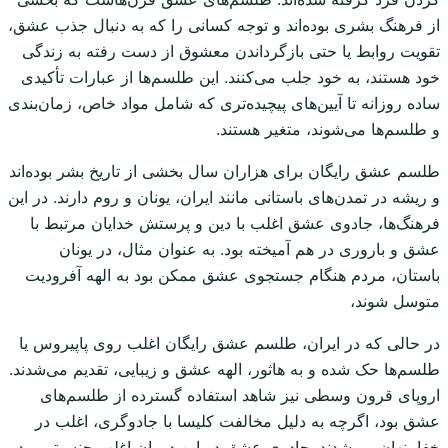
از فرهنگ بشری بوده‌اند و توجه کسانی را که به دنبال جذب عشق،
تقویت روابط یا حتی بازگرداندن معشوق از دست رفته به زندگی
خود هستند، به خود جلب می‌کنند. این طلسم‌ها از عبارات تأکیدی
ساده روزانه تا آیین‌های پیچیده‌تری که شامل مواد خاص، زمان‌بندی
و طلسم‌ها می‌شوند، متغیر هستند.
طلسم عشق رایگان برای هزاران سال بخشی از تاریخ بشر بوده‌اند
و ریشه در تمدن‌های باستانی مانند ایران، یونان و روم دارند. در این
فرهنگ‌ها، جادوی عشق اغلب با دین و پرستش خدایان مرتبط با
عشق و باروری در هم آمیخته بود. به عنوان مثال، در یونان
باستان، مردم هنگام جستجوی عشق ممکن بود به الهه آفرودیت
متوسل شوند،
در حالی که در ایران، طلسم عشق رایگان اغلب روی پاپیروس یا
طلسم‌ها حک شده و به هاثور، الهه عشق و زیبایی، تقدیم می‌شدند.
اروپای قرون وسطی نیز شاهد استفاده گسترده از طلسم‌های
عشق بود، اگرچه به دلیل مخالفت کلیسا با جادوگری، اغلب در
خفا پنهان می‌شدند. جادوی عشق در این دوران اغلب جنسیتی بود،