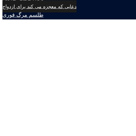
دعایی که معجزه می کند برای ازدواج
طلسم مرگ فوری