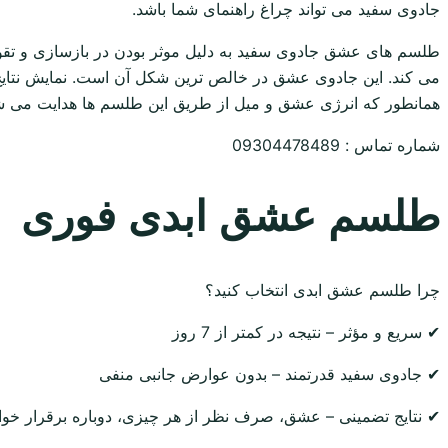
جادوی سفید می تواند چراغ راهنمای شما باشد.
طلسم های عشق جادوی سفید به دلیل موثر بودن در بازسازی و تقویت پ
می کند. این جادوی عشق در خالص ترین شکل آن است. نمایش نتایج 
همانطور که انرژی عشق و میل از طریق این طلسم ها هدایت می شو
شماره تماس : 09304478489
طلسم عشق ابدی فوری
چرا طلسم عشق ابدی انتخاب کنید؟
✔ سریع و مؤثر – نتیجه در کمتر از 7 روز
✔ جادوی سفید قدرتمند – بدون عوارض جانبی منفی
✔ نتایج تضمینی – عشق، صرف نظر از هر چیزی، دوباره برقرار خوا