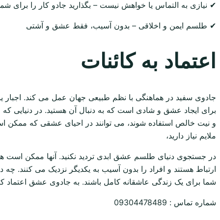
✔ نیازی به التماس یا خواهش نیست – بگذارید جادو کار را برای شما
✔ طلسم ایمن و اخلاقی – بدون آسیب، فقط عشق و آشتی
اعتماد به کائنات
جادوی سفید در هماهنگی با نظم طبیعی جهان عمل می کند. اجبار یا 
برای ایجاد عشق و شادی است که به دنبال آن هستید. در دنیایی که
و نیت خالص استفاده شوند، می توانند در احیای عشقی که ممکن است 
ملایم نیاز دارید،
در جستجوی دنیای طلسم عشق ابدی تردید نکنید. آنها ممکن است ه
ارتباط هستند و افراد را بدون آسیب به یکدیگر نزدیک می کنند. چه 
شما برای یک زندگی عاشقانه کامل باشند. به جادوی عشق اعتماد کنید
شماره تماس : 09304478489