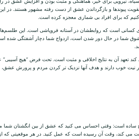
یاه، نیرویی برای خیر، هماهنگی و مثبت بودن و افزایش عشق در
، تقویت پیوندها و بازگرداندن عشق از دست رفته مشهور هستند. در ا
نیم که برای افراد بی شماری معجزه کرده است.
کسانی است که روابطشان در آستانه فروپاشی است. این طلسم‌ها ان
 معشوق شما در حال دور شدن است، ازدواج شما دچار آشفتگی شده 
د.
کند تعهد آن به نتایج اخلاقی و مثبت است. تحت فرض “هیچ آسیبی” ع
ر نیت خوب دارند و هدف آنها نزدیک تر کردن مردم و پرورش عشق، 
اسخ ساده است: وقتی احساس می کنید که عشق از بین انگشتان شما م
لت می کند، وقت آن رسیده است که عمل کنید. در هر موقعیتی که