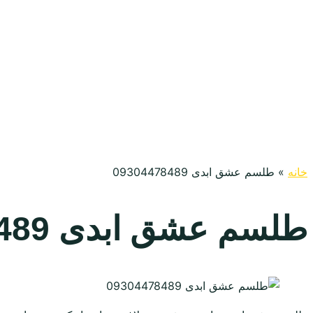
خانه
»
طلسم عشق ابدی 09304478489
طلسم عشق ابدی 09304478489