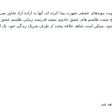
یوندهای عشقی شهرت پیدا کرده اند. آنها به اراده آزاد تجاوز نمی 
مثبت طلسم های عشق جادوی سفید قدرتمند زیبایی طلسم عشق جادوی 
د، ممکن است شاهد علاقه مجدد از طرف شریک زندگی خود، یک ارتب
هد شد