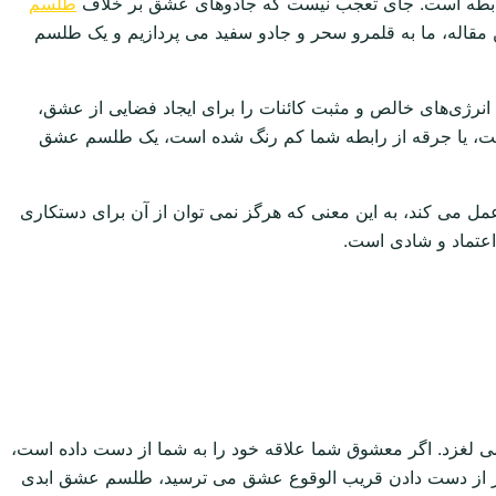
 رابطه است. جای تعجب نیست که جادوهای عشق بر خلاف
طلسم
ین مقاله، ما به قلمرو سحر و جادو سفید می پردازیم و یک طلسم
رژی‌های خالص و مثبت کائنات را برای ایجاد فضایی از عشق،
است، یا جرقه از رابطه شما کم رنگ شده است، یک طلسم عشق
مل می کند، به این معنی که هرگز نمی توان از آن برای دستکاری
اعتماد و شادی است.
ی لغزد. اگر معشوق شما علاقه خود را به شما از دست داده است،
 از از دست دادن قریب الوقوع عشق می ترسید، طلسم عشق ابدی