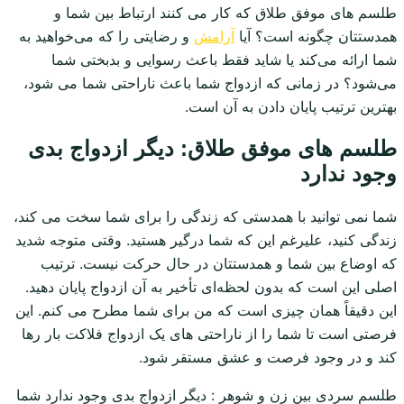
طلسم های موفق طلاق که کار می کنند ارتباط بین شما و
همدستتان چگونه است؟ آیا
آرامش
و رضایتی را که می‌خواهید به
شما ارائه می‌کند یا شاید فقط باعث رسوایی و بدبختی شما
می‌شود؟ در زمانی که ازدواج شما باعث ناراحتی شما می شود،
بهترین ترتیب پایان دادن به آن است.
طلسم های موفق طلاق: دیگر ازدواج بدی
وجود ندارد
شما نمی توانید با همدستی که زندگی را برای شما سخت می کند،
زندگی کنید، علیرغم این که شما درگیر هستید. وقتی متوجه شدید
که اوضاع بین شما و همدستتان در حال حرکت نیست. ترتیب
اصلی این است که بدون لحظه‌ای تأخیر به آن ازدواج پایان دهید.
این دقیقاً همان چیزی است که من برای شما مطرح می کنم. این
فرصتی است تا شما را از ناراحتی های یک ازدواج فلاکت بار رها
کند و در وجود فرصت و عشق مستقر شود.
طلسم سردی بین زن و شوهر : دیگر ازدواج بدی وجود ندارد شما