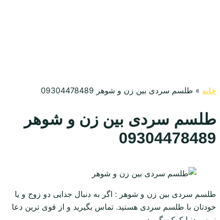
خانه
»
طلسم سردی بین زن و شوهر 09304478489
طلسم سردی بین زن و شوهر
09304478489
طلسم سردی بین زن و شوهر : اگر به دنبال جدایی دو زوج و یا
خودتان با طلسم سردی هستید. تماس بگیرید و از قوی ترین دعا
نویس دنیا کمک بگیرید.