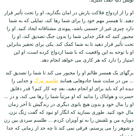
او را از ازدواج فلاکت بارش در امان بگذارید، او را تحت تأثیر قرار
دهید. تا همسر مهم خود را برای شما رها کند، تمایلی که به شما
دارد چیزی غیر از جسمی باشد، پیوندی مشتاقانه ایجاد کنید. او را
مجبور کنید که فکر جدایی شما را بدون جنگ تصدیق کند، او را
تحت تأثیر قرار دهید تا به شما کمک کند. یکی برای تحقیر بنابراین
او با توجه به این واقعیت که با شما ازدواج کرده است، او این
امتیاز را دارد که هر کاری می خواهد انجام دهد.
برگهای یک همسر ظالم او را مجبور می کند تا شما را تصدیق کند
… من در سایت شما جادوهایی همانند
طلسم مرگ
و جدایی را
دیده ام که باید برای او انجام دهید، بعد چه کار کنم؟ قدر دقایق
حسرت و هولناک را بدانید که او مرتباً شما را رها می کند، و در …
او را مال خود و بدون هیچ بانوی دیگری در زندگیش تا آخر زمان
مال خود کنید. طوری بسازید که انگار او نبود که گفت زنگ نزن.
دوباره من و تلفنش را به تو آویزان کردم … طلسم سردی بین زن
و شوهر را می پرستم، فرقی نمی کند تا چه حد از زمانی که جدا
شده ای