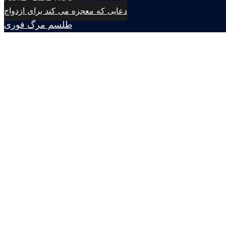
دعایی که معجزه می کند برای ازدواج
طلسم مرگ فوری