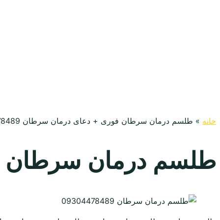
خانه
»
طلسم درمان سرطان فوری + دعای درمان سرطان 09304478489
طلسم درمان سرطان فوری +