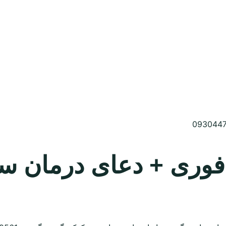
 دعای درمان سرطان 78489