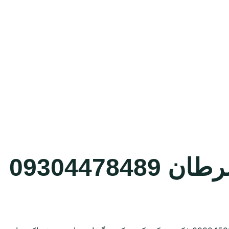
093044