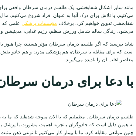
مانند سایر اشکال شفابخشی، یک طلسم درمان سرطان واقعی برای درم
می‌کنیم، با تلاش برای درک آنها به عنوان افراد شروع می‌کنیم. ما 
شفابخشی تدوین خواهیم کرد. برخلاف
مؤسسات پزشکی
علمی که فق
می‌شود. زندگی سالم شامل ورزش منظم، رژیم غذایی، مدیتیشن و 
شاید بپرسید که اگر طلسم درمان سرطان مؤثر هستند، چرا هنوز بای
است که برای مقابله با سرطان، هم پزشکی مدرن و هم جادو نقش دار
معاصر اغلب آن را نادیده می‌گیرند.
با دعا برای درمان سرطان
طلسم درمان سرطان , مطمئنم که تا الان متوجه شده‌اید که ما به ه
به همین دلیل است که جادوگران باتجربه اهمیت مشورت با پزشک بیما
چنین موانعی مقابله کرد. ما با بیمار کار می‌کنیم تا نوعی ذهن مثبت