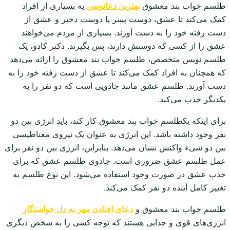
طلسم خواب بند معشوق
بهترین دعانویس
به بسیاری از افراد
کمک می‌کند تا عشق، دوست پسر یا دوست دختر و عشق از
دست رفته خود را به دست آورند. بسیاری از مردم می‌خواهند
عشق را از کسی که دوستش دارند، پس بگیرند. دکتر کادو، یک
طلسم نویس متخصص، طلسم خواب بند معشوق را ارائه می‌دهد
که همچنان به افراد کمک می‌کند تا عشق از دست رفته خود را به
دست آورند. طلسم عشق مانند جادویی است که دو نفر را به
یکدیگر جذب می‌کند.
برای اینکه یکطلسم خواب بند معشوق کار کند، باید انرژی بین دو
نفر وجود داشته باشد. این انرژی به عنوان یک نیروی مغناطیسی
بین دو شیء واکنش نشان می‌دهد. بنابراین، انرژی بین دو نفر برای
عمل طلسم عشق ضروری است. جادوی طلسم عشق که برای
جذب عشق در صورت وجود استفاده می‌شود. این نوع طلسم به
تغییر کامل آینده دو نفر کمک می‌کند.
طلسم خواب بند معشوق و
دعای افتادن مهر به دل خواستگار
انرژی‌های قوی و جذابی هستند که توجه کسی را به شخص دیگری