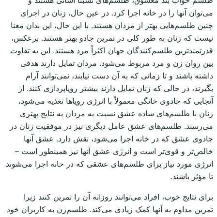
طلسم خواب بند معشوق، طلسم‌های نسبتاً آسانی هستند و
می‌توان آنها را در خانه اجرا کرد. در عین حال، زنان در اجرای
چنین طلسم‌هایی بهتر از مردان هستند. با این حال، این بدان معنا
نیست که زنان به طور کلی در تمرین جادو بهتر هستند. برعکس،
قدرتمندترین طلسم‌کنندگان جهان اکثراً مرد هستند. این به تفاوت
بین روان زن و مرد مربوط می‌شود. مردان تمایل دارند هدفی
داشته باشند و تا زمانی که به آن دست نیابند، نمی‌توانند آرام
بگیرند، در حالی که زنان تمایل دارند بیشتر رویاپردازی کنند. از
آنجایی که جادوی خانگی معمولاً با انرژی رویاها تغذیه می‌شود،
زنان با طلسم‌های ساده عشق نسبت به مردان به نتایج بهتری
می‌رسند. طلسم‌های عشق عامل دیگری نیز در موفقیت زنان در
جادوی عشق که در خانه اجرا می‌شود، نقش دارد. عشق آنها
خالص‌تر و قوی‌تر است و انرژی عشق آنها نیز همینطور است –
انرژی مورد نیاز برای طلسم‌های عشقی که در خانه اجرا می‌شوند
تا مؤثر باشند.
برای نتایج خوب، افراد می‌توانند روزانه آن را تمرین کنند زیرا
تمرین مداوم به آنها کمک زیادی می‌کند. طلسم‌زن به کاربران خود