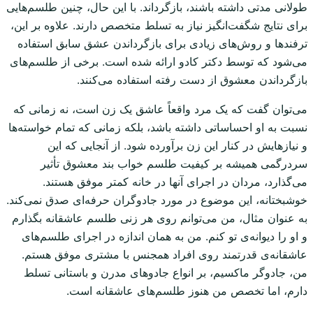
طولانی مدتی داشته باشند، بازگرداند. با این حال، چنین طلسم‌هایی
برای نتایج شگفت‌انگیز نیاز به تسلط متخصص دارند. علاوه بر این،
ترفندها و روش‌های زیادی برای بازگرداندن عشق سابق استفاده
می‌شود که توسط دکتر کادو ارائه شده است. برخی از طلسم‌های
بازگرداندن معشوق از دست رفته استفاده می‌کنند.
می‌توان گفت که یک مرد واقعاً عاشق یک زن است، نه زمانی که
نسبت به او احساساتی داشته باشد، بلکه زمانی که تمام خواسته‌ها
و نیازهایش در کنار این زن برآورده شود. از آنجایی که این
سردرگمی همیشه بر کیفیت طلسم خواب بند معشوق تأثیر
می‌گذارد، مردان در اجرای آنها در خانه کمتر موفق هستند.
خوشبختانه، این موضوع در مورد جادوگران حرفه‌ای صدق نمی‌کند.
به عنوان مثال، من می‌توانم روی هر زنی طلسم عاشقانه بگذارم
و او را دیوانه‌ی تو کنم. من به همان اندازه در اجرای طلسم‌های
عاشقانه‌ی قدرتمند روی افراد همجنس با مشتری موفق هستم.
من، جادوگر ماکسیم، بر انواع جادوهای مدرن و باستانی تسلط
دارم، اما تخصص من هنوز طلسم‌های عاشقانه است.