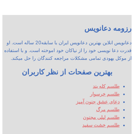
رزومه دعانویس
دعانویس انلاین بهترین دعانویس ایران با سابقه20 ساله است. او
قدرت دعا نویسی خود را از نیاکان خود اموخته است. و با استفاده
از موکل یهودی تمامی مشکلات مراجعه کنندگان را حل میکند.
بهترین صفحات از نظر کاربران
طلسم کله بند
طلسم خرسوار
دعای عشق جنون آمیز
طلسم مرگ
طلسم لیلی مجنون
طلسم خشت سفید