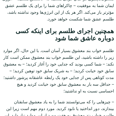
ایمان شما به موفقیت – چاکراهای شما را برای یک طلسم عشق
مؤثرتر باز می‌کند. اگر هر یک از این انرژی‌ها وجود نداشته باشد،
طلسم عشق شما شکست خواهد خورد.
همچنین اجرای طلسم برای اینکه کسی
دوباره عاشق شما شود
طلسم خواب بند معشوق بسیار آسان است. با این حال، اگر موارد
زیر را داشته باشید، این طلسم خواب بند معشوق ممکن است کار
نکند: – شما کسی بودید که جدایی خود را آغاز کردید؛ – به معشوق
سابق خود خیانت کردید؛ – به شریک سابق خود توهین کردید؛ –
مدت کوتاهی پس از جدایی خود یک رابطه عاشقانه پرشور داشتید؛
– حداقل سه بار به معشوق سابق خود خیانت کردید و هیچ
احساسی نسبت به او نداشتید؛
– چیزهایی را که می‌توانستند شما را به یاد معشوق سابقتان
بیندازند، دور انداختید یا نابود کردید. مورد دوم مهم است زیرا این
طلسم خواب بند معشوق به هفت مورد از این موارد نیاز دارد. این