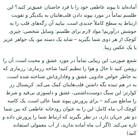
آماده‌اید تا پیوند عاطفی خود را با فرد خاصتان عمیق‌تر کنید؟ این
طلسم تماماً در مورد پیوند دادن قلب‌هایتان به یکدیگر و تقویت
ارتباط به سطح کاملاً جدیدی است. بیایید آن رگه‌های قلب را به
جوشش درآوریم! مواد لازم برای طلسم: وسایل شخصی: چیزی
کوچک از هر دوی شما بگیرید – شاید یک دسته مو، یک جواهر عزیز
یا یک عکس زیبا.
شمع صورتی: این زیبایی تماماً در مورد عشق و محبت است. آن را
روشن کنید تا حال و هوا را تنظیم کنید! شاخه رزماری: رزماری که
به خاطر خواص جادویی عشق و وفاداری‌اش شناخته شده است،
به در هم تنیده نگه داشتن قلب‌هایتان کمک می‌کند. کریستال رز
کوارتز: این سنگ دوست‌داشتنی، عشق و دلسوزی بی‌قید و شرط
را ساطع می‌کند – برای پرورش پیوند شما عالی است. یک کاسه
کوچک آب ماه کامل: این را به عنوان رودخانه عاطفی که بین شما
دو نفر جریان دارد، در نظر بگیرید که ارتباط شما را پرورش داده و
تازه می‌کند. (اگر آب ماه آماده ندارید، از آب معمولی استفاده
کنید)