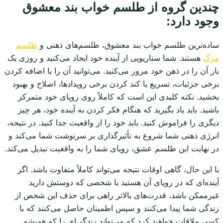
چندین گروه از طلسم خواب بند معشوق
وجود دارد:
ساده‌ترین طلسم خواب بند معشوق، طلسم‌های ذهنی و
طلسم
مرگ
هستند. شما سناریویی از آینده خود ایجاد می‌کنید و روزی یک
بار آن را در ذهن خود مرور می‌کنید. می‌توانید آن را با اضافه کردن
برخی جزئیات، تسریع یا کند کردن برخی رویدادها، اصلاح و بهبود
بخشید. نکته کلیدی این است که کاملاً روی رویای خود متمرکز
باشید. باید یاد بگیرید که هنگام فکر کردن به آینده خود، هر چیز
دیگری را فراموش کنید. باید خود را از واقعیت جدا کنید. در نتیجه،
انرژی ذهنی شما شروع به تأثیرگذاری بر سرنوشت شما می‌کند و
در نهایت این طلسم عشق، رویای شما را به واقعیت تبدیل می‌کند.
با این حال، گاهی اوقات نتیجه می‌تواند کاملاً متفاوت باشد. اگر
آینده‌ای که در رویای آن هستید با شخصی که دوستش دارید
غیرممکن باشد، قدرت‌های بالاتر راهی برای حذف این شخص از
زندگی شما پیدا می‌کنند و سپس اطمینان حاصل می‌کنند که با
کسی ملاقات خواهید کرد که می‌تواند زندگی‌ای را که همیشه