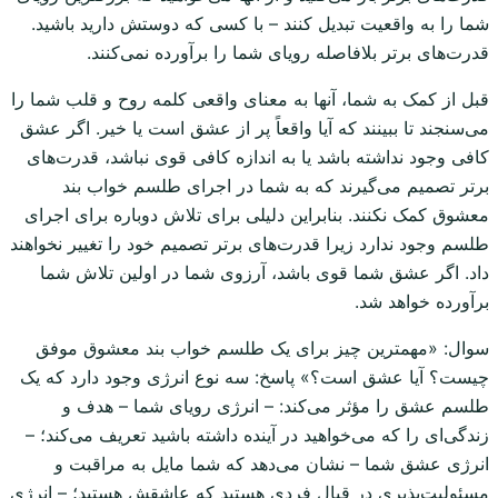
شما را به واقعیت تبدیل کنند – با کسی که دوستش دارید باشید.
قدرت‌های برتر بلافاصله رویای شما را برآورده نمی‌کنند.
قبل از کمک به شما، آنها به معنای واقعی کلمه روح و قلب شما را
می‌سنجند تا ببینند که آیا واقعاً پر از عشق است یا خیر. اگر عشق
کافی وجود نداشته باشد یا به اندازه کافی قوی نباشد، قدرت‌های
برتر تصمیم می‌گیرند که به شما در اجرای طلسم خواب بند
معشوق کمک نکنند. بنابراین دلیلی برای تلاش دوباره برای اجرای
طلسم وجود ندارد زیرا قدرت‌های برتر تصمیم خود را تغییر نخواهند
داد. اگر عشق شما قوی باشد، آرزوی شما در اولین تلاش شما
برآورده خواهد شد.
سوال: «مهمترین چیز برای یک طلسم خواب بند معشوق موفق
چیست؟ آیا عشق است؟» پاسخ: سه نوع انرژی وجود دارد که یک
طلسم عشق را مؤثر می‌کند: – انرژی رویای شما – هدف و
زندگی‌ای را که می‌خواهید در آینده داشته باشید تعریف می‌کند؛ –
انرژی عشق شما – نشان می‌دهد که شما مایل به مراقبت و
مسئولیت‌پذیری در قبال فردی هستید که عاشقش هستید؛ – انرژی