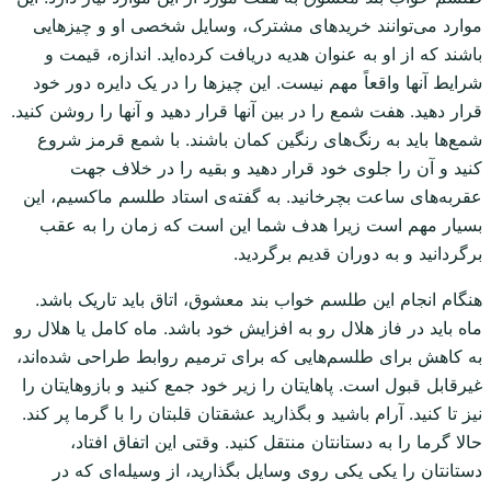
موارد می‌توانند خریدهای مشترک، وسایل شخصی او و چیزهایی
باشند که از او به عنوان هدیه دریافت کرده‌اید. اندازه، قیمت و
شرایط آنها واقعاً مهم نیست. این چیزها را در یک دایره دور خود
قرار دهید. هفت شمع را در بین آنها قرار دهید و آنها را روشن کنید.
شمع‌ها باید به رنگ‌های رنگین کمان باشند. با شمع قرمز شروع
کنید و آن را جلوی خود قرار دهید و بقیه را در خلاف جهت
عقربه‌های ساعت بچرخانید. به گفته‌ی استاد طلسم ماکسیم، این
بسیار مهم است زیرا هدف شما این است که زمان را به عقب
برگردانید و به دوران قدیم برگردید.
هنگام انجام این طلسم خواب بند معشوق، اتاق باید تاریک باشد.
ماه باید در فاز هلال رو به افزایش خود باشد. ماه کامل یا هلال رو
به کاهش برای طلسم‌هایی که برای ترمیم روابط طراحی شده‌اند،
غیرقابل قبول است. پاهایتان را زیر خود جمع کنید و بازوهایتان را
نیز تا کنید. آرام باشید و بگذارید عشقتان قلبتان را با گرما پر کند.
حالا گرما را به دستانتان منتقل کنید. وقتی این اتفاق افتاد،
دستانتان را یکی یکی روی وسایل بگذارید، از وسیله‌ای که در