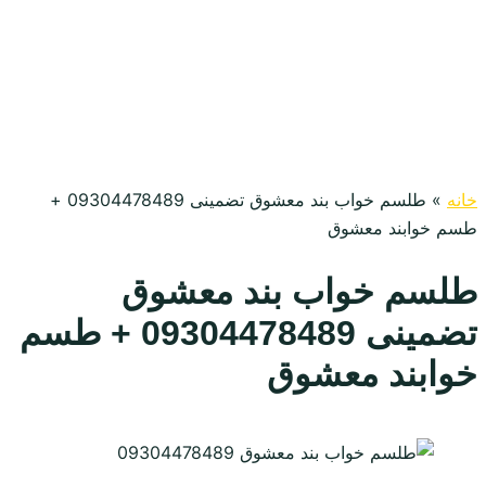
خانه
»
طلسم خواب بند معشوق تضمینی 09304478489 +
طسم خوابند معشوق
طلسم خواب بند معشوق
تضمینی 09304478489 + طسم
خوابند معشوق