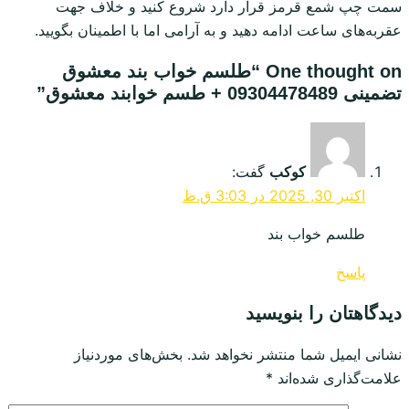
سمت چپ شمع قرمز قرار دارد شروع کنید و خلاف جهت
عقربه‌های ساعت ادامه دهید و به آرامی اما با اطمینان بگویید.
One thought on “
طلسم خواب بند معشوق
تضمینی 09304478489 + طسم خوابند معشوق
”
کوکب
گفت:
اکتبر 30, 2025 در 3:03 ق.ظ
طلسم خواب بند
پاسخ
دیدگاهتان را بنویسید
نشانی ایمیل شما منتشر نخواهد شد.
بخش‌های موردنیاز
علامت‌گذاری شده‌اند
*