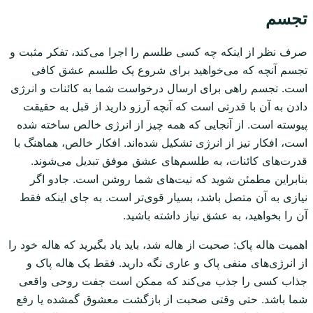
تجسم
صرف نظر از اینکه چه کسی طلسم را اجرا می‌کند، تفکر مثبت و
تجسم آنچه که می‌خواهید برای شروع یک طلسم عشق کافی
است. تجسم راهی برای ارسال درخواست شما به کائنات و انرژی
دادن به آن با قدرتی است که آنچه آرزو دارید از قبل به حقیقت
پیوسته است. از آنجایی که همه چیز از انرژی خالص ساخته شده
است، افکار نیز از انرژی تشکیل شده‌اند. افکار خالص، هماهنگ با
قدرت‌های کائنات، به طلسم‌های عشق موفق تبدیل می‌شوند.
بنابراین مطمئن شوید که نیت‌های شما روشن است. جادو اگر
نیازی به آن متصل باشد، بسیار قوی‌تر است. به جای اینکه فقط
آن را بخواهید، به عشق نیاز داشته باشید.
اهمیت هاله پاک: صحبت از هاله شد، باید یاد بگیرید که هاله خود را
از انرژی‌های منفی پاک و عاری نگه دارید. فقط یک هاله پاک و
جذاب کسی را جذب می‌کند که ممکن است جفت روحی واقعی
شما باشد. حتی وقتی صحبت از بازگشت معشوق گمشده یا رفع