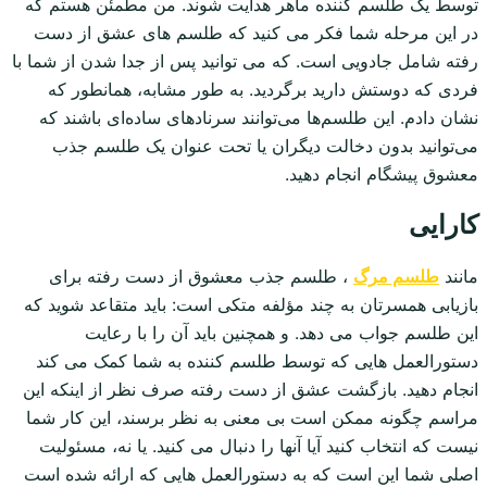
توسط یک طلسم کننده ماهر هدایت شوند. من مطمئن هستم که
در این مرحله شما فکر می کنید که طلسم های عشق از دست
رفته شامل جادویی است. که می توانید پس از جدا شدن از شما با
فردی که دوستش دارید برگردید. به طور مشابه، همانطور که
نشان دادم. این طلسم‌ها می‌توانند سرنادهای ساده‌ای باشند که
می‌توانید بدون دخالت دیگران یا تحت عنوان یک طلسم جذب
معشوق پیشگام انجام دهید.
کارایی
مانند
طلسم مرگ
، طلسم جذب معشوق از دست رفته برای
بازیابی همسرتان به چند مؤلفه متکی است: باید متقاعد شوید که
این طلسم جواب می دهد. و همچنین باید آن را با رعایت
دستورالعمل هایی که توسط طلسم کننده به شما کمک می کند
انجام دهید. بازگشت عشق از دست رفته صرف نظر از اینکه این
مراسم چگونه ممکن است بی معنی به نظر برسند، این کار شما
نیست که انتخاب کنید آیا آنها را دنبال می کنید. یا نه، مسئولیت
اصلی شما این است که به دستورالعمل هایی که ارائه شده است