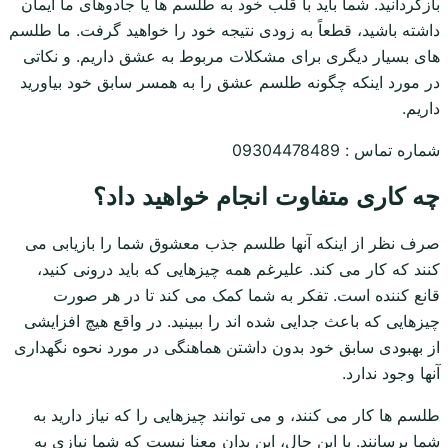
بازگردانید. شما باید با قلب خود به طلسم ها یا جادوهای ما ایمان
داشته باشید، قطعاً به زودی نتیجه خود را خواهید گرفت. ما طلسم
های بسیار دیگری برای مشکلات مربوط به عشق داریم. و نکاتی
در مورد اینکه چگونه طلسم عشق را به همسر سابق خود بیاورید
داریم.
شماره تماس : 09304478489
چه کاری متفاوت انجام خواهید داد؟
صرف نظر از اینکه آنها طلسم جذب معشوق شما را بازیابی می
کنند که کار می کند. علیرغم همه چیزهایی که باید درونی کنید،
قانع کننده است. تفکر به شما کمک می کند تا در هر صورت
چیزهایی که باعث جدایی شده اند را ببینید. در واقع هیچ افزایشی
از بهبودی سابق خود بدون داشتن هماهنگی در مورد نحوه نگهداری
آنها وجود ندارد.
طلسم ها کار می کنند، و می توانند چیزهایی را که نیاز دارید به
شما برسانند. با این حال، این بدان معنا نیست که شما نیازی به