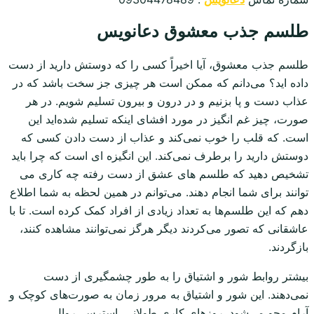
طلسم جذب معشوق دعانویس
طلسم جذب معشوق، آیا اخیراً کسی را که دوستش دارید از دست
داده اید؟ می‌دانم که ممکن است هر چیزی جز سخت باشد که در
عذاب دست و پا بزنیم و در درون و بیرون تسلیم شویم. در هر
صورت، چیز غم انگیز در مورد افشای اینکه تسلیم شده‌اید این
است. که قلب را خوب نمی‌کند و عذاب از دست دادن کسی که
دوستش دارید را برطرف نمی‌کند. این انگیزه ای است که چرا باید
تشخیص دهید که طلسم های عشق از دست رفته چه کاری می
توانند برای شما انجام دهند. می‌توانم در همین لحظه به شما اطلاع
دهم که این طلسم‌ها به تعداد زیادی از افراد کمک کرده است. تا با
عاشقانی که تصور می‌کردند دیگر هرگز نمی‌توانند مشاهده کنند،
بازگردند.
بیشتر روابط شور و اشتیاق را به طور چشمگیری از دست
نمی‌دهند. این شور و اشتیاق به مرور زمان به صورت‌های کوچک و
آرام محو می‌شود. روزهای کاری طولانی. استرس. روال.