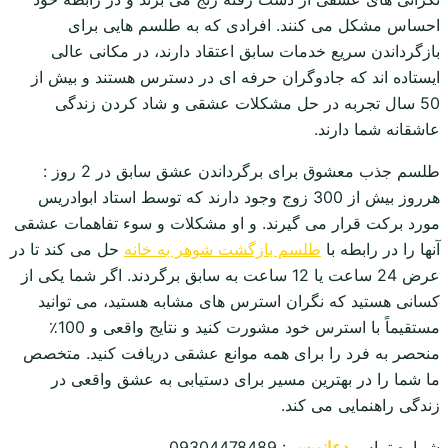
احساس مشکل می کنند. افرادی که به طلسم هایی برای
بازگرداندن سریع خدمات سابق اعتقاد دارند، در مکانی عالی
ایستاده اند که جادوگران حرفه ای در دسترس هستند و بیش از
50 سال تجربه در حل مشکلات عشقی و شاد کردن زندگی
عاشقانه شما دارند.
طلسم جذب معشوق برای برگرداندن عشق سابق در 2 روز :
هرروز بیش از 300 زوج وجود دارند که توسط استاد ابوادریس
مورد برکت قرار می گیرند. و او مشکلات و سوء تفاهمات عشقی
آنها را در رابطه با
طلسم بازگشت شوهر به خانه
حل می کند تا در
عرض 24 ساعت یا 12 ساعت به سابق برگردند. اگر شما یکی از
کسانی هستید که نگران استرس های مشابه هستید، می توانید
مستقیماً با استرس خود مشورت کنید و نتایج واقعی و 100٪
منحصر به فرد را برای همه موانع عشقی دریافت کنید. متخصص
ما شما را در بهترین مسیر برای دستیابی به عشق واقعی در
زندگی راهنمایی می کند.
شماره تماس
دعانویس
: 09304478489