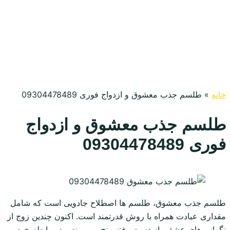
خانه
»
طلسم جذب معشوق و ازدواج فوری 09304478489
طلسم جذب معشوق و ازدواج
فوری 09304478489
طلسم جذب معشوق، طلسم ها اصطلاح جادویی است که شامل
مقداری عبادت همراه با روش قدرتمند است. اکنون چندین زوج از
نگرانی های عشقی از دست رفته رنج می برند و در رابطه خود