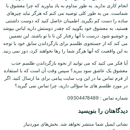
انجام کاری ندارید. به طور مداوم به یاد بیاورید که چرا معشوق با
شماست. من به طور کلی توصیه می کنم که هرگز نباید چیزهای
ساده را دست کم بگیرید. اطمینان حاصل کنید که دوست داشتنی
هستید، به معشوق خود بگویید که چقدر دوستش دارید لباس بپوشد
و خوشبو شود. درست با آنها رفتار کن تا با تو باشند. این تضمین
می کند که از جستجوی طلسم برای بازگرداندن سابق خود با توجه
به این واقعیت که آنها هرگز شما را رها نخواهند کرد، دور نمی زنید.
آیا فکر می کنید که می توانید از نحوه بازگرداندن طلسم جذب
معشوق یک عاشق سود ببرید؟ سپس وقت آن است که با استفاده
از فرم تماس ما در این وب سایت پیامی برای ما ارسال کنید. اگر
در مورد طلسم های ما سؤالی دارید، چرا تماس نمی گیرید؟
شماره تماس : 09304478489
دیدگاهتان را بنویسید
نشانی ایمیل شما منتشر نخواهد شد.
بخش‌های موردنیاز