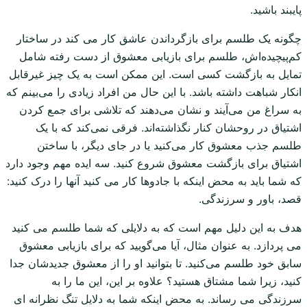
پایبند باشید.
چگونه یک طلسم برای بازگرداندن عاشق کار می کند در ساختار
کم‌پیچیده‌اش، طلسم برای بازیابی معشوق از دست رفته شامل
تمایل به بازگشت کسی است. این ممکن است به یک چیز غیرقابل
انکار شباهت داشته باشد. با این حال من افراد زیادی را می‌بینم که
به سراغ من می‌آیند و نشان می‌دهند که تلاشی برای جمع کردن
اشتیاق در روحشان کنار نگذاشته‌اند. فرقی نمی‌کند که با یک
طلسم جذب معشوق کار می‌کنید یا در جای دیگر، با ساختن
اشتیاق برای بازگشت معشوق شروع کنید. سه ایده مهم وجود دارد
که شما باید به محض اینکه با جادوها کار می کنید آنها را درک کنید:
قصد، باور و سرزندگی.
هدف به این دلیل مهم است که به دلایلی که شما طلسم می کنید
می پردازد. به عنوان مثال، آیا می‌گویید که برای بازیابی معشوق
سابق خود طلسم می‌کنید. تا بتوانید او را از معشوق جدیدشان جدا
کنید، زیرا شما مشتاق هستید؟ علاوه بر این، این ما را به
سرزندگی می رساند. به محض اینکه شما به دلایل تنگ نظرانه ای