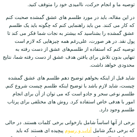
توصیه ما و انجام حرکت، ناامیدی خود را متوقف کنید.
در این مقاله، باید در مورد طلسم های عشق گمشده صحبت کنم
که کار می کنند. من باید راهنمایی کنم که چگونه باید یک طلسم
عشق گمشده را بشناسید که بیشتر به نجات شما فکر می کند تا
پول نقد. در هر صورت، علی‌رغم همه چیزهایی که لازم است
توصیه کنم که استفاده از طلسم‌های عشق از دست رفته به
تنهایی بدون تلاش برای یافتن هدف عشق از دست رفته شما، نتایج
محدودی خواهد داشت.
شاید قبل از اینکه بخواهم توضیح دهم طلسم های عشق گمشده
چیست، شاید لازم باشد با توضیح اینکه طلسم چیست شروع کنم.
طلسم نوعی سحر و جادو است که می توان از آن برای انجام
امور با هدفی خاص استفاده کرد. روش های مختلفی برای پرتاب
طلسم وجود دارد.
برخی از آنها اساساً شامل بازخوانی برخی کلمات هستند. در حالی
که برخی دیگر شامل
آداب و رسوم
پیچیده ای هستند که باید