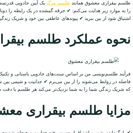
طلسم بیقراری معشوق همانند
طلسم مرگ
یک آیین جادویی قدرتمند
را به موارد زیر هدایت می‌کنم: ✔ جرقه گمشده در یک رابطه را دو
اشتیاق شود از بین ببرید ✔ پیوندهای عاطفی بین خود و شریک زندگی‌ت
نحوه عملکرد طلسم بیقر
فرآیند طلسم‌نویسی من بر اساس سنت‌های جادویی باستانی و تکنیک‌
فاصله در روابط می‌شوند را از بین می‌برم ✔ جذابیت و شیمی بین ش
که شریک زندگی شما را به شما نزدیک‌تر می‌کند هر طلسم با دقت 
مزایا طلسم بیقراری معش
✔ بازگرداندن شور و اشتیاق از دست رفته جذابیت و هیجان شدیدی 