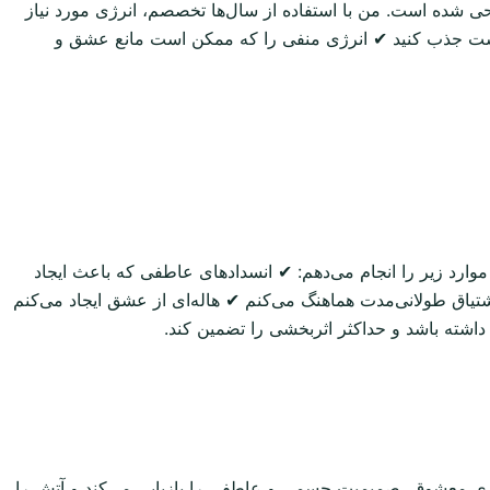
ی شده است. من با استفاده از سال‌ها تخصصم، انرژی مورد نیاز
ط است جذب کنید ✔ انرژی منفی را که ممکن است مانع عشق و
ارد زیر را انجام می‌دهم: ✔ انسدادهای عاطفی که باعث ایجاد
تیاق طولانی‌مدت هماهنگ می‌کنم ✔ هاله‌ای از عشق ایجاد می‌کنم
شته باشد و حداکثر اثربخشی را تضمین کند.
اری معشوق، صمیمیت جسمی و عاطفی را بازیابی می‌کند و آتش را