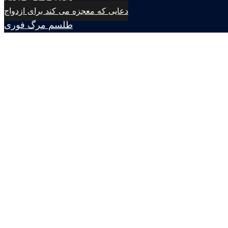
دعایی که معجزه می کند برای ازدواج
طلسم مرگ فوری