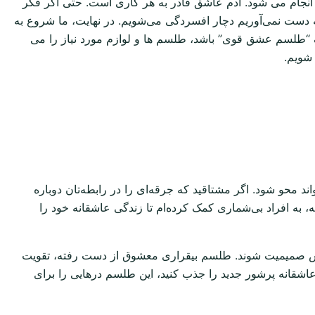
ام می شود. آدم عاشق قادر به هر کاری است. حتی اگر فکر
 دست نمی‌آوریم دچار افسردگی می‌شویم. در نهایت، ما شروع به
“طلسم عشق قوی” باشد، طلسم ها و لوازم مورد نیاز را می
 شویم.
محو شود. اگر مشتاقید که جرقه‌ای را در رابطه‌تان دوباره
ه افراد بی‌شماری کمک کرده‌ام تا زندگی عاشقانه خود را
کاهش صمیمیت شوند. طلسم بیقراری معشوق از دست رفته، تقویت
اشقانه پرشور جدید را جذب کنید، این طلسم درهایی را برای