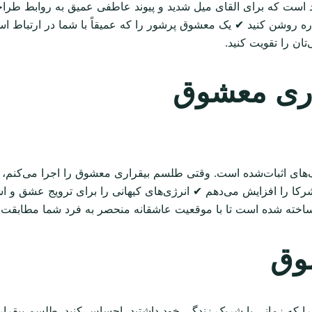
 است که برای القای میل شدید و پیوند عاطفی عمیق به روابط طراح
باره روشن کنید ✔ یک معشوق پرشور را که عمیقاً با شما در ارتبا
ان را تقویت کنید.
اری معشوق
های اثبات‌شده است. وقتی طلسم بیقراری معشوق را اجرا می‌کنم، مو
رکا را افزایش می‌دهم ✔ انرژی‌های کیهانی را برای ترویج عشق و اش
ساخته شده است تا با موقعیت عاشقانه منحصر به فرد شما مطابقت دا
وق
را که زمانی با شریک زندگی خود داشتید، احساس کنید. طلسم بیقر