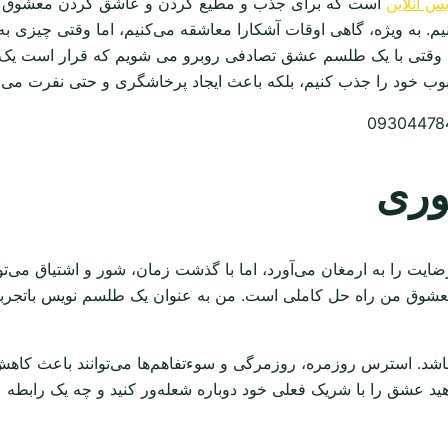
س انلاین
است که برای جذب و مطیع کردن و عاشق کردن معشوق انج
. به ویژه، گاهی اوقات آشکارا معاشقه می‌کنیم، اما وقتی چیزی به
. وقتی با یک طلسم عشق تصادفی روبرو می شویم که قرار است یک 
 محبوب خود را جذب کنیم، بلکه باعث ایجاد پرخاشگری و حتی نفرت می
وری
ا به ارمغان می‌آورد، اما با گذشت زمان، شور و اشتیاق می‌تواند 
شوق من راه حل کاملی است. من به عنوان یک طلسم نویس باتجربه، ب
یز باشد. استرس روزمره، روزمرگی و سوءتفاهم‌ها می‌توانند باعث 
ید عشق را با شریک فعلی خود دوباره شعله‌ور کنید و چه یک رابطه ع