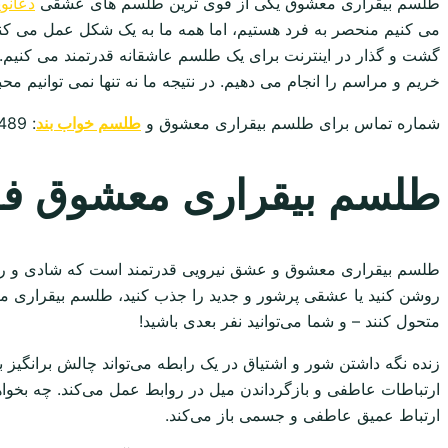
طلسم بیقراری معشوق یکی از قوی ترین طلسم های عشقی
دعانوی
می کنیم منحصر به فرد هستیم، اما همه ما به یک شکل عمل می کنیم
گشت و گذار در اینترنت برای یک طلسم عاشقانه قدرتمند می کنیم
خریم و مراسم را انجام می دهیم. در نتیجه ما نه تنها نمی توانیم
شماره تماس برای طلسم بیقراری معشوق و
طلسم خواب بند
: 09304478489
طلسم بیقراری معشوق ف
طلسم بیقراری معشوق و عشق نیرویی قدرتمند است که شادی و رضایت ر
روشن کنید یا عشقی پرشور و جدید را جذب کنید، طلسم بیقراری مع
متحول کنند – و شما می‌توانید نفر بعدی باشید!
زنده نگه داشتن شور و اشتیاق در یک رابطه می‌تواند چالش برانگ
ارتباطات عاطفی و بازگرداندن میل در روابط عمل می‌کند. چه بخواه
ارتباط عمیق عاطفی و جسمی باز می‌کند.