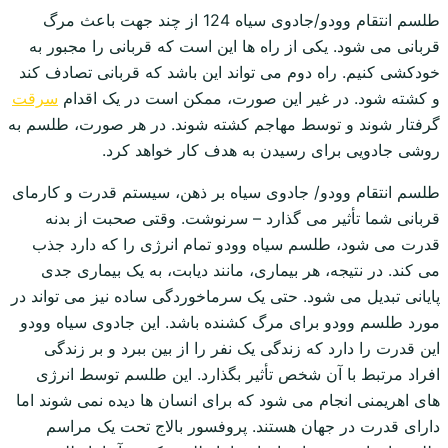
طلسم انتقام وودو/جادوی سیاه 124 از چند جهت باعث مرگ
قربانی می شود. یکی از راه ها این است که قربانی را مجبور به
خودکشی کنیم. راه دوم می تواند این باشد که قربانی تصادف کند
و کشته شود. در غیر این صورت، ممکن است در یک اقدام
سرقت
گرفتار شوند و توسط مهاجم کشته شوند. در هر صورت، طلسم به
روشی جادویی برای رسیدن به هدف کار خواهد کرد.
طلسم انتقام وودو/ جادوی سیاه بر ذهن، سیستم قدرت و کارمای
قربانی شما تأثیر می گذارد – سرنوشت. وقتی صحبت از بدنه
قدرت می شود، طلسم سیاه وودو تمام انرژی را که دارد جذب
می کند. در نتیجه، هر بیماری، مانند دیابت، به یک بیماری جدی
پایانی تبدیل می شود. حتی یک سرماخوردگی ساده نیز می تواند در
مورد طلسم وودو برای مرگ کشنده باشد. این جادوی سیاه وودو
این قدرت را دارد که زندگی یک نفر را از بین ببرد و بر زندگی
افراد مرتبط با آن شخص تأثیر بگذارد. این طلسم توسط انرژی
های اهریمنی انجام می شود که برای انسان ها دیده نمی شوند اما
دارای قدرت در جهان هستند. پروفسور بالاج تحت یک مراسم