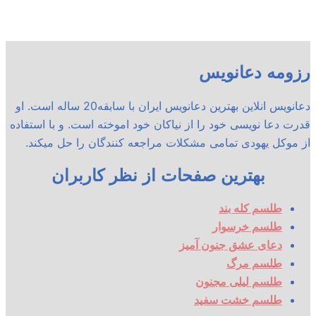
رزومه دعانویس
دعانویس انلاین بهترین دعانویس ایران با سابقه20 ساله است. او
قدرت دعا نویسی خود را از نیاکان خود اموخته است. و با استفاده
از موکل یهودی تمامی مشکلات مراجعه کنندگان را حل میکند.
بهترین صفحات از نظر کاربران
طلسم کله بند
طلسم خرسوار
دعای عشق جنون آمیز
طلسم مرگ
طلسم لیلی مجنون
طلسم خشت سفید