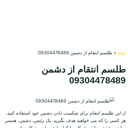
خانه
»
طلسم انتقام از دشمن 09304478489
طلسم انتقام از دشمن
09304478489
از این طلسم انتقام برای شکست دادن دشمن خود استفاده کنید.
هر کسی را که می خواهید هدف بگیرید. یک رئیس، دشمن، همسر
سابق ، عشق سابق، همکار، بانکدار یا همسایه مشکل ساز و ……..