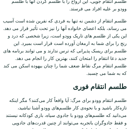
طلسم انتقام جویی، این ارواح را با طلسم کردن آنها با طلسم
وودو بر علیه افراد می فرستد.
طلسم انتقام از دشمن نه تنها به فردی که نفرین شده است آسیب
می رساند، بلکه اعضای خانواده آنها را نیز تحت تأثیر قرار می دهد.
این یکی از طلسم های تاریک وودو است، زیرا شخصی که درد و
رنج را برای شما به ارمغان آورده است قرار است بمیرد. این
طلسم برای ریسک پذیرانی که ترس ندارند و می توانند برنامه های
جدید دعا انتقام را امتحان کنند، بهترین کار را انجام می دهد.
طلسم انتقام مرگ نقاط ضعف شما را چنان بیهوده اسکن می کند
که به شما می چسبد.
طلسم انتقام فوری
طلسم انتقام وودو برای مرگ: آیا واقعاً کار می‌کنند؟ مگر اینکه
تازه‌کار باشید و با نحوه‌ی کار طلسم‌های وودو آشنا نباشید،
می‌دانید که طلسم‌های وودو با جادوی سیاه، بازی کودکانه نیستند
و فقط جادوگران باتجربه می‌توانند از چنین قدرت‌های جادویی