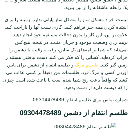
یک رابطه عاشقانه را از بین ببرید.
لیست افراد مشکل ساز یا مشکل ساز پایانی ندارد. زمینه را برای
اشتباه کردن همه چیز فراهم کنید. گاری سیب آنها را ناراحت کند.
علاوه بر این، این کار را بدون دخالت مستقیم خود انجام دهید.
برهم زدن وضعیت موجود و جریان مثبت. در نتیجه، هیچ‌کس
نمی‌داند که شما برنامه‌های یک سابق، رقیب، رقیب یا دشمن را
خراب کرده‌اید. کسانی را که فکر می کنند دست نیافتنی هستند را
زمین گیر کنید.
طلسم مرگ
و طلسم انتقام از دشمن برای پایین
آوردن کسی و مرگ فرد. طلسمات من دقیقاً بر کسی عذاب می
کشد که واقعاً باعث رنج شما شده است یا باعث شده است چیزی
را که دوست دارید از دست بدهید.
شماره تماس برای طلسم انتقام: 09304478489
طلسم انتقام از دشمن 09304478489