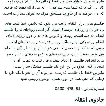
منجر به مرگ خواهد شد. من فقط زمانی دعا انتقام مرگ را به
کار می گیرم که شما تمام شواهدی را به من ارائه دهید که فردی
که می خواهید به او بیاورید مستحق مرگ به عنوان مجازات است.
طلسم هایی برای انتقام باعث می شود که دشمن شما شب های
بی خوابی و رویاهای ترسناک ببیند. اگر کسی رویاهای بد را طلسم
انتقام انداخته است، رویاها و کابوس های بد را دور بریزید. دعای
انتقام وودو یکی از ترسناک ترین و قدرتمندترین دعا های انتقام
جویی است که از شخصی که می خواهید از او انتقام بگیرید انجام
می شود. فقط انتقام‌جویان حرفه‌ای و باتجربه دعای انتقام وودو
می‌توانند این طلسم را انجام دهند و فرد نباید به تنهایی آن را
امتحان کند. علاوه بر این، این یک طلسم مشکل ساز است،
بنابراین فقط یک طلسم قدرتمند می تواند آن را لغو یا نگه دارد تا
زمانی که ذهن شما در مورد همان موضوع روشن شود.
شماره تماس : 09304478489
جادوی انتقام