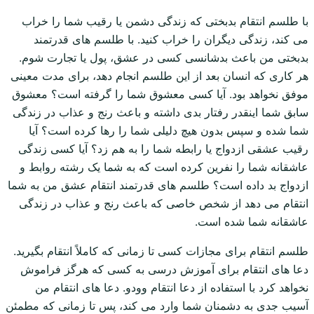
با طلسم انتقام بدبختی که زندگی دشمن یا رقیب شما را خراب
می کند، زندگی دیگران را خراب کنید. با طلسم های قدرتمند
بدبختی من باعث بدشانسی کسی در عشق، پول یا تجارت شوم.
هر کاری که انسان بعد از این طلسم انجام دهد، برای مدت معینی
موفق نخواهد بود. آیا کسی معشوق شما را گرفته است؟ معشوق
سابق شما اینقدر رفتار بدی داشته و باعث رنج و عذاب در زندگی
شما شده و سپس بدون هیچ دلیلی شما را رها کرده است؟ آیا
رقیب عشقی ازدواج یا رابطه شما را به هم زد؟ آیا کسی زندگی
عاشقانه شما را نفرین کرده است که به شما یک رشته روابط و
ازدواج بد داده است؟ طلسم های قدرتمند انتقام عشق من به شما
انتقام می دهد از شخص خاصی که باعث رنج و عذاب در زندگی
عاشقانه شما شده است.
طلسم انتقام برای مجازات کسی تا زمانی که کاملاً انتقام بگیرید.
دعا های انتقام برای آموزش درسی به کسی که هرگز فراموش
نخواهد کرد با استفاده از دعا انتقام وودو. دعا های انتقام من
آسیب جدی به دشمنان شما وارد می کند، پس تا زمانی که مطمئن