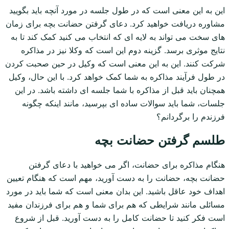
این به این معنی است که در طول جلسه در مورد آنچه باید بگویید
مشاوره دریافت خواهید کرد. دعای گرفتن حضانت بچه برای زمان
های سخت می تواند به لایه ای که انتخاب می کنید کمک کند تا به
نتایج موثری برسد. گزینه دوم این است که وکلا نیز در مذاکره
شرکت کنند. این به این معنی است که وکیل در حین صحبت کردن
در طول فرآیند مذاکره به شما کمک خواهد کرد. با این حال، وکیل
همچنان باید قبل از مذاکره با شما جلسه ای داشته باشد. در این
جلسات، شما باید سوالات ساده ای بپرسید، مانند اینکه چگونه
فرزندم را برگردانم؟
طلسم گرفتن حضانت بچه
هنگام مذاکره برای حضانت، اگر می خواهید با دعای گرفتن
حضانت بچه، حضانت را به دست آورید، مهم است که هنگام تعیین
اهداف خود عاقل باشید. این بدان معنی است که شما باید در مورد
مسائلی مانند شرایطی که هم برای شما و هم برای فرزندان مفید
است فکر کنید تا حضانت کامل را به دست آورید. قبل از شروع