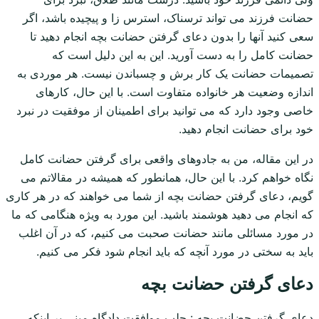
حضانت فرزند می تواند ترسناک، استرس زا و پیچیده باشد، اگر
سعی کنید آنها را بدون دعای گرفتن حضانت بچه انجام دهید تا
حضانت کامل را به دست آورید. این به این دلیل است که
تصمیمات حضانت یک کار برش و چسباندن نیست. هر موردی به
اندازه وضعیت هر خانواده متفاوت است. با این حال، کارهای
خاصی وجود دارد که می توانید برای اطمینان از موفقیت در نبرد
خود برای حضانت انجام دهید.
در این مقاله، من به جادوهای واقعی برای گرفتن حضانت کامل
نگاه خواهم کرد. با این حال، همانطور که همیشه در مقالاتم می
گویم، دعای گرفتن حضانت بچه از شما می خواهند که در هر کاری
که انجام می دهید هوشمند باشید. این مورد به ویژه هنگامی که ما
در مورد مسائلی مانند حضانت صحبت می کنیم، که در آن اغلب
باید به سختی در مورد آنچه که باید انجام شود فکر می کنیم.
دعای گرفتن حضانت بچه
دعای گرفتن حضانت بچه : جلب موافقت دادگاه مبنی بر اینکه