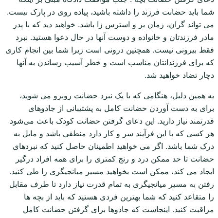
شما باید حضانت فرزند را داشته باشید، پیاده روی در پارک نیست.
می تواند گران، زمان بر و استرس زا باشد. خواهید دید که با پدر
مادر فرزندتان و خانواده و دوست آنها در حال دعوا هستید. نبرد
فقط بیرونی نیست. همچنین درونی است زیرا شما بین انجام کاری
که برای فرزندانتان مناسب است و خطر آسیب رساندن به آنها
دچار تضاد خواهید شد.
به همین دلیل، هنگامی که با یک نبرد حضانت روبرو می شوید،
برای به دست آوردن حضانت کامل به پشتیبانی از جادوهای
قدرتمند نیاز دارید. این دعای گرفتن حضانت کودک باعث می‌شود
هر کسی که با این فرآیند سر و کار دارد منطقی باشد و مایل به
درک شما باشد. اگر می خواهید اطمینان حاصل کنید که نبردهای
حضانت تا حد ممکن درد و رنج کمتری را برای همه افراد درگیر
ایجاد می کند، ممکن است بخواهید مسیر میانجیگری را طی کنید.
رفتن به مسیر میانجیگری به تمام قدرت نیاز دارد تا طرف مقابل
را متقاعد کنید که شما بهترین فردی هستید که باید از بچه ها
مراقبت کنید. اینجاست که جادوها برای گرفتن حضانت کامل