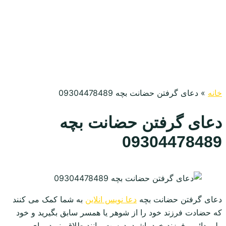
خانه
»
دعای گرفتن حضانت بچه 09304478489
دعای گرفتن حضانت بچه
09304478489
دعای گرفتن حضانت بچه
دعا نویس انلاین
به شما کمک می کنند
که حضادت فرزند خود را از شوهر یا همسر سابق بگیرید و خود
ولی دائمی فرزند خود باشید. درست مانند طلاق، نبرد برای