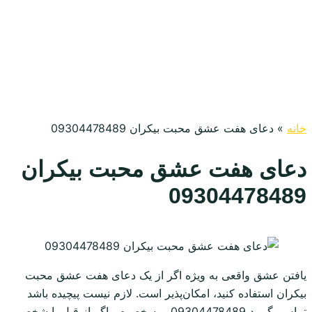
خانه
»
دعای هفت عشق محبت بیکران 09304478489
دعای هفت عشق محبت بیکران
09304478489
یافتن عشق واقعی به ویژه اگر از یک دعای هفت عشق محبت
بیکران استفاده کنید، امکان‌پذیر است. لازم نیست پیچیده باشد
تماس بگیرید 09304478489 ، به خصوص اگر از قبل با شخصی