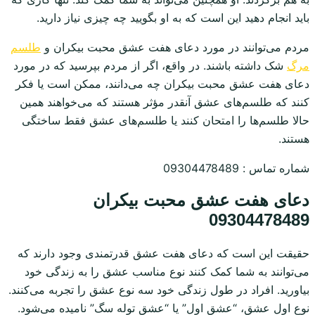
باید انجام دهید این است که به او بگویید چه چیزی نیاز دارید.
مردم می‌توانند در مورد دعای هفت عشق محبت بیکران و
طلسم
مرگ
شک داشته باشند. در واقع، اگر از مردم بپرسید که در مورد
دعای هفت عشق محبت بیکران چه می‌دانند، ممکن است یا فکر
کنند که طلسم‌های عشق آنقدر مؤثر هستند که می‌خواهند همین
حالا طلسم‌ها را امتحان کنند یا طلسم‌های عشق فقط ساختگی
هستند.
شماره تماس : 09304478489
دعای هفت عشق محبت بیکران
09304478489
حقیقت این است که دعای هفت عشق قدرتمندی وجود دارند که
می‌توانند به شما کمک کنند نوع مناسب عشق را به زندگی خود
بیاورید. افراد در طول زندگی خود سه نوع عشق را تجربه می‌کنند.
نوع اول عشق، “عشق اول” یا “عشق توله سگ” نامیده می‌شود.