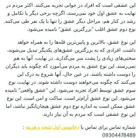
این عشقی است که افراد در جوانی تجربه می‌کنند. اکثر مردم در
نهایت به عشق اول خود نمی‌رسند، اگرچه برخی دیگر با تکامل و
رشد در کنار هم، مراحل دیگر عشق را تنها با یک نفر طی می‌کنند.
نوع دوم عشق اغلب “بزرگترین عشق” نامیده می‌شود.
این نوع عشق، بالاترین و پایین‌ترین قله‌ها را به همراه خواهد
داشت. افرادی که به بزرگترین عشق‌های یکدیگر تبدیل می‌شوند،
سختی‌های زیادی را پشت سر می‌گذارند. در نهایت، آنها به هم
نمی‌رسند. این نوع عشق به مردم می‌آموزد که چگونه باید دیگران
را دوست داشته باشند. در عین حال، آنها شروع به درک این
می‌کنند که چگونه می‌خواهند دوست داشته شوند. در نهایت، نوع
سوم عشق توسط افراد تجربه می‌شود. این “عشق واقعی” نامیده
می‌شود. این نوع عشق آرام‌تر است. ساکت و امن است. این نوع
عشق ممکن است به اندازه نوع دوم عشق هیجان‌انگیز نباشد، اما
این نوع عشقی است که مردم به آن نیاز دارند.
شماره تماس برای تماس با
دعانویس اول نتیجه و هزینه
:
09304478489