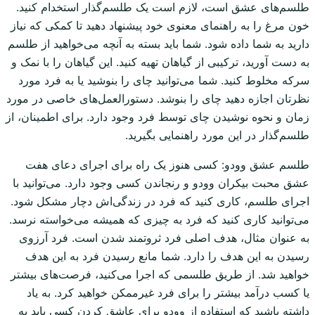
طلسم‌های عشق است، لازم است یک طلسم‌گذار استخدام کنید.
خون مرغ را به راهنمای معنوی خود پیشنهاد دهید تا کمکی که نیاز
دارید به شما داده شود. شما باید بسته به آنچه می‌خواهید از طلسم
به دست آورید، ترکیبی از گیاهان تهیه کنید. این گیاهان را با نمک و
سرکه مخلوط کنید. شما می‌توانید چای را بنوشید یا به فرد مورد
نظرتان اجازه دهید چای را بنوشد. دستورالعمل‌های خاصی در مورد
زمان و نحوه نوشیدن چای توسط فرد وجود دارد. برای اطمینان، از
طلسم‌گذار در این مورد راهنمایی بگیرید.
طلسم عشق وودو: کسی هنوز یک راه برای اجرای دعای هفت
عشق محبت بیکران وودو و رنجاندن کسی وجود دارد. می‌توانید با
اجرای طلسم، کاری کنید که فرد در زندگی‌اش دچار مشکل شود.
می‌توانید کاری کنید که فرد به چیزی که همیشه می‌خواسته نرسد.
به عنوان مثال، هدف اصلی فرد ثروتمند شدن است. فرد آرزوی
رسیدن به این هدف را دارد. شما مانع رسیدن فرد به این هدف
خواهید شد. از طریق طلسمی که اجرا می‌کنید، فرصت‌های بیشتر
یا کسب درآمد بیشتر را برای فرد غیرممکن خواهید کرد. به یاد
داشته باشید که استفاده از وودو برای عاشق کردن کسی باید به