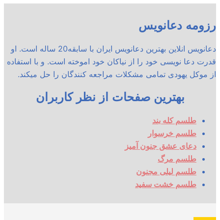
رزومه دعانویس
دعانویس انلاین بهترین دعانویس ایران با سابقه20 ساله است. او
قدرت دعا نویسی خود را از نیاکان خود اموخته است. و با استفاده
از موکل یهودی تمامی مشکلات مراجعه کنندگان را حل میکند.
بهترین صفحات از نظر کاربران
طلسم کله بند
طلسم خرسوار
دعای عشق جنون آمیز
طلسم مرگ
طلسم لیلی مجنون
طلسم خشت سفید