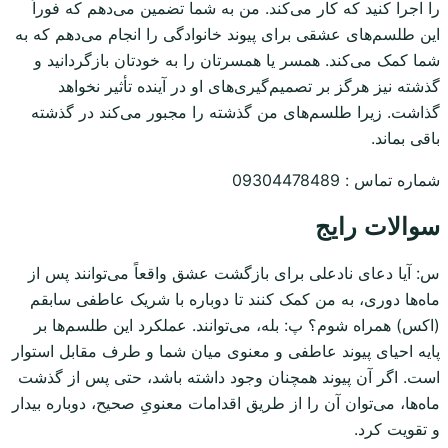
را اجرا کنید که کار می‌کند. من به شما تضمین می‌دهم که فوراً
این طلسم‌های عشقی برای پیوند خانوادگی را انجام می‌دهم که به
شما کمک می‌کند. همسر یا همسرتان را به خودتان بازگردانید و
گذشته نیز هرگز بر تصمیم‌گیری‌های او در آینده تأثیر نخواهد
گذاشت. زیرا طلسم‌های من گذشته را مجبور می‌کند در گذشته
باقی بماند.
شماره تماس : 09304478489
سوالات رایج
س: آیا دعای نادعلی برای بازگشت عشق واقعاً می‌توانند پس از
ماه‌ها دوری، به من کمک کنند تا دوباره با شریک عاطفی سابقم
(اکس) همراه شوم؟ پ: بله، می‌توانند. عملکرد این طلسم‌ها بر
پایه احیای پیوند عاطفی و معنوی میان شما و طرف مقابل استوار
است. اگر آن پیوند همچنان وجود داشته باشد، حتی پس از گذشت
ماه‌ها، می‌توان آن را از طریق اقدامات معنویِ صحیح، دوباره بیدار
و تقویت کرد.