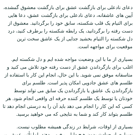
دعای نادعلی برای بازگشت عشق برای بازگشت معشوق گمشده،
آیین های عاشقانه، دعای نادعلی برای بازگشت عشق، دعا هایی
برای التیام یک قلب شکسته، سابق خود را برگردانید. معشوق از
دست رفته را برگردانید، یک رابطه شکسته را برطرف کنید، درد
دل شکسته را التیام بخشید جدایی از یک عاشق سخت ترین
موقعیت برای مواجهه است.
بسیاری از ما با این وضعیت مواجه شده ایم و دل شکسته ایم.
اغلب برای بازگرداندن عشق از دست رفته خود تلاش می کنید و
متاسفانه موفق نمی شوید. با این حال، انجام این کار با استفاده از
طلسم های عشق جادویی امکان پذیر است. طلسم برای
بازگرداندن یک عاشق یا بازگرداندن یک سابق می تواند توسط
خودتان یا توسط یک طلسم کننده حرفه ای واقعی انجام شود. هر
کسی که این کار را انجام می دهد باید آن را به درستی انجام دهد تا
طلسم بتواند کار کند و شما به نتایجی که می خواهید برسید.
بسیاری از اوقات، شرایط در زندگی همیشه مطلوب نیست.
بسیاری از حوادث بدون هیچ دلیلی رخ می دهند، اما تأثیر عمیقی بر