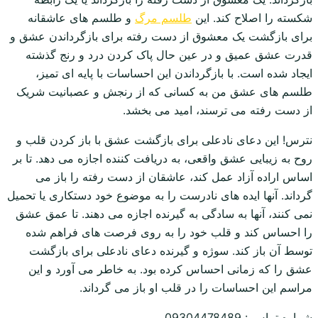
شکسته را اصلاح کند. این
طلسم مرگ
و طلسم های عاشقانه
برای بازگشت یک معشوق از دست رفته برای بازگرداندن عشق و
قدرت عشق عمیق و در عین حال پاک کردن درد و رنج گذشته
ایجاد شده است. با بازگرداندن این احساسات با پایه ای تمیز،
طلسم های عشق من به کسانی که از رنجش و عصبانیت شریک
از دست رفته می ترسند، امید می بخشد.
نترس! این دعای نادعلی برای بازگشت عشق با باز کردن قلب و
روح به زیبایی عشق واقعی، به دریافت کننده اجازه می دهد. تا بر
اساس اراده آزاد عمل کند، عاشقان از دست رفته را باز می
گرداند. آنها ایده های نادرست را به موضوع خود دستکاری یا تحمیل
نمی کنند، آنها به سادگی به گیرنده اجازه می دهند. تا عمق عشق
را احساس کند و قلب خود را به روی فرصت های فراهم شده
توسط آن باز کند. سوژه و گیرنده دعای نادعلی برای بازگشت
عشق را که زمانی احساس کرده بود. به خاطر می آورد و این
مراسم این احساسات را در قلب او باز می گرداند.
شماره تماس : 09304478489