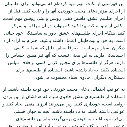
من فهرستی از نکات مهم تهیه کرده‌ام که می‌توانید برای اطمینان
از اجرای مؤثر دعای محبت خوردنی، آنها را رعایت کنید. قبل از
اجرای طلسم عشق، داشتن ذهنی روشن و نیتی روشن مهم است.
مکانی آرام و ساکت پیدا کنید که بتوانید در آن مراقبه و تمرکز
کنید. هنگام اجرای طلسم‌های عشق، باور به شایستگی خود حیاتی
است. به خود و نیت‌هایتان اعتماد داشته باشید. احترام به اراده آزاد
دیگران بسیار مهم است. صرفاً به این دلیل که شما به کسی
احساساتی دارید، به این معنی نیست که آنها نیز همین احساس را
دارند. هرگز از طلسم‌ها برای مجبور کردن کسی برخلاف میلش
استفاده نکنید. به یاد داشته باشید، استفاده از طلسم‌ها برای
دستکاری دیگران، جادوی سیاه محسوب می‌شود.
به عواقب احتمالی دعای محبت خوردنی خود توجه داشته باشید. از
استفاده از طلسم‌های عشق جادوی سیاه که هدفشان از بین بردن
روابط است، خودداری کنید. زیرا می‌توانند انرژی منفی ایجاد کنند و
عواقبی داشته باشند. به یاد داشته باشید آنچه به جهان هستی
می‌فرستید، اغلب به خودتان برمی‌گردد، بنابراین طلسم‌های
عشقی را تمرین کنید که مثبت‌اندیشی و احترام را ترویج می‌دهند.