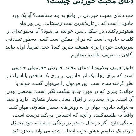
دعای محبت خوردنی چیست؟
خب،دعای محبت خوردنی در واقع به چه معناست؟ آیا یک ورد
جادویی است که در تاریک‌ترین شب زمستانی، زیر نور ماه
هیپنوتیزم‌کننده در جنگلی سرد خوانده می‌شود؟ آیا مجموعه‌ای از
کلمات جادویی است که در آن ممکن است کسی به‌طور تصادفی
سرنوشت خود را برای همیشه نفرین کند؟ خب، تقریباً. اول، بیایید
نگاهی به تعریف طلسم بیندازیم.
طبق تعریف ویکی‌پدیا، دعای محبت خوردنی «فرمولی جادویی
است که برای ایجاد یک اثر جادویی بر روی یک شخص یا اشیاء در
نظر گرفته شده است. این فرمول را می‌توان گفت، خواند یا
خواند.» چیزی که در مورد جادو شگفت‌انگیز است، شخصی بودن
آن است. برای بسیاری از افراد معانی بسیار متفاوتی دارد و شما
می‌توانید جادوی جهان را به روش‌های بسیار متفاوتی مهار کنید.
واقعاً به طلسم‌کننده و آنچه که احساس می‌کند درست است،
بستگی دارد. اگر در حال حاضر در زندگی عاشقانه خود مشکل
دارید، یک طلسم عشق خوب انتخاب شده می‌تواند معجزه کند.