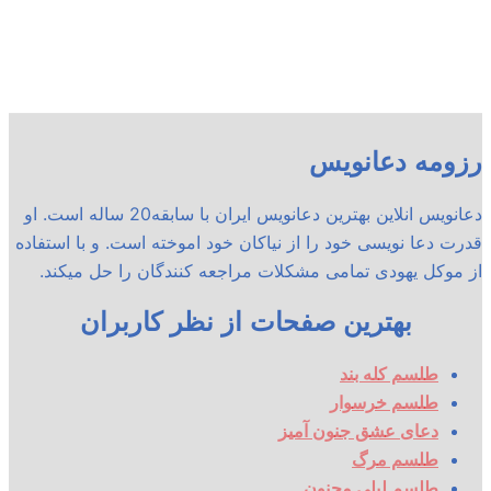
رزومه دعانویس
دعانویس انلاین بهترین دعانویس ایران با سابقه20 ساله است. او
قدرت دعا نویسی خود را از نیاکان خود اموخته است. و با استفاده
از موکل یهودی تمامی مشکلات مراجعه کنندگان را حل میکند.
بهترین صفحات از نظر کاربران
طلسم کله بند
طلسم خرسوار
دعای عشق جنون آمیز
طلسم مرگ
طلسم لیلی مجنون