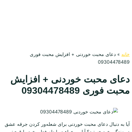
خانه
»
دعای محبت خوردنی + افزایش محبت فوری
09304478489
دعای محبت خوردنی + افزایش
محبت فوری 09304478489
آیا به دنبال دعای محبت خوردنی برای شعله‌ور کردن جرقه عشق
در زندگی خود هستید؟ آیا می‌خواهید رابطه فعلی خود را قوی‌تر