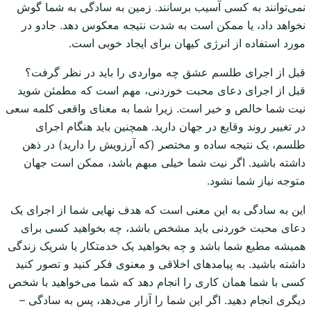
نمی‌توانند به کسی آسیب برسانند. زمین به سادگی به شما گوش
نخواهد داد، یا ممکن است به شدت نتیجه معکوس دهد. جادو در
مورد استفاده از انرژی کیهان برای ایجاد خوبی است.
قبل از اجرای طلسم عشق چه مواردی را باید در نظر گرفت؟
قبل از اجرای دعای محبت خوردنی، مهم است که مطمئن شوید
نیت شما خالص و خیر است. زیرا شما به معنای واقعی کلمه سعی
در تغییر روند وقایع در جهان دارید. همچنین باید هنگام اجرای
طلسم، یک نتیجه ساده و مختصر (که آرزویش را دارید) در ذهن
داشته باشید. اگر نیت شما خیلی مبهم باشد، ممکن است جهان
متوجه نیاز شما نشود.
این به سادگی به این معنی است که هدف نهایی شما از اجرای یک
دعای محبت خوردنی باید مشخص باشد، چه بخواهید کسی برای
همیشه مطیع شما باشد و چه بخواهید یک خدمتکار یا شریک زندگی
داشته باشید. به پیامدهای اخلاقی و معنوی فکر کنید و تصور کنید
کسی با شما همان کاری را انجام دهد که شما می‌خواهید با شخص
دیگری انجام دهید. اگر این شما را آزار می‌دهد، پس به سادگی –