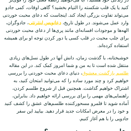
کنید یا یک قلب شکسته را التیام بخشید؟ گاهی اوقات، کمی جادو
می‌تواند تفاوت بزرگی ایجاد کند. اینجاست که دعای محبت خوردنی
وارد عمل می‌شوند. در طول تاریخ،
دعانویس اینترنتی
، جادوگران،
الهه‌ها و موجودات افسانه‌ای مانند پری‌ها از دعای محبت خوردنی
برای جلب محبت در قلب کسی یا دور کردن توجه او برای همیشه
استفاده کرده‌اند.
خوشبختانه، با گذشت زمان، دانش آنها در طول نسل‌های زیادی
منتقل شده است تا به من و شما امروز کمک کند. در این مقاله
طلسم بازگشت معشوق
، دنیای دعای محبت خوردنی را بررسی
خواهیم کرد و چند مورد ساده را که می‌توانید امتحان کنید، به
اشتراک خواهیم گذاشت. همچنین قبل از شروع طلسم کردن،
راهنمایی‌های مهمی را برای بررسی ارائه خواهیم داد. بنابراین،
آماده شوید تا قلمرو مسحورکننده طلسم‌های عشق را کشف کنید
و خود را در معرض امکانات جدید قرار دهید. بیایید این سفر
جادویی را با هم آغاز کنیم.