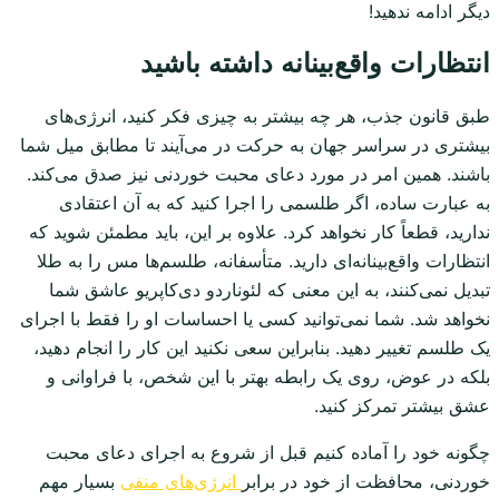
دیگر ادامه ندهید!
انتظارات واقع‌بینانه داشته باشید
طبق قانون جذب، هر چه بیشتر به چیزی فکر کنید، انرژی‌های
بیشتری در سراسر جهان به حرکت در می‌آیند تا مطابق میل شما
باشند. همین امر در مورد دعای محبت خوردنی نیز صدق می‌کند.
به عبارت ساده، اگر طلسمی را اجرا کنید که به آن اعتقادی
ندارید، قطعاً کار نخواهد کرد. علاوه بر این، باید مطمئن شوید که
انتظارات واقع‌بینانه‌ای دارید. متأسفانه، طلسم‌ها مس را به طلا
تبدیل نمی‌کنند، به این معنی که لئوناردو دی‌کاپریو عاشق شما
نخواهد شد. شما نمی‌توانید کسی یا احساسات او را فقط با اجرای
یک طلسم تغییر دهید. بنابراین سعی نکنید این کار را انجام دهید،
بلکه در عوض، روی یک رابطه بهتر با این شخص، با فراوانی و
عشق بیشتر تمرکز کنید.
چگونه خود را آماده کنیم قبل از شروع به اجرای دعای محبت
خوردنی، محافظت از خود در برابر
انرژی‌های منفی
بسیار مهم