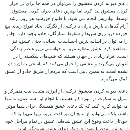
دعای دیوانه کردن معشوق را می‌توان در همه جا برای بی قرار
کردن معشوق پیدا کرد. اما بهترین دعای دیوانه کردن معشوق
توسط ابوادریس انجام می شود. با طلوع خورشید هر روز، رشد
آرام گیاهان، بارش باران با ترکیبی از تگرگ، ایجاد امواج زیبای پیچ
خورده دریا روی شن‌ها و سقوط ستارگان، جادو وجود دارد. جادو
را می‌توان در اساسی‌ترین احساسات انسانی، یعنی عشق، نیز
مشاهده کرد. عشق مطلوب‌ترین و خواستنی‌ترین عنصر زندگی
است. افراد زیادی در جهان هستند که قلب‌های شکسته را در
آغوش می‌گیرند و عشقی را حمل می‌کنند که پاسخی به آن داده
نشده است. به همین دلیل است که مردم از طریق جادو از عشق
کمک می‌گیرند.
دعای دیوانه کردن معشوق ترکیبی از انرژی مثبت، نیت متمرکز و
تمایل به سکوت در مورد کار هستند. با انجام این سه عمل، نه تنها
می‌توانید کاری کنید که یک دعای عشق همیشگی برای شما مؤثر
باشد، بلکه می‌توانید از نتایج آن نیز لذت ببرید، زیرا می‌دانید که
خودتان باعث وقوع این عشق شده‌اید. عشق در تمام مراحل خود،
از عاشق شدن تا تعهد، خود یک دعای عشق همیشگی است.