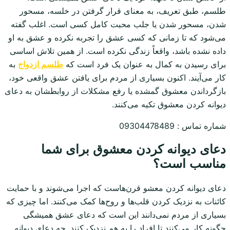
طلسم، طبق تعریف، به معنای قرار گرفتن در خلسه، مسحور
شدن، مسحور شدن یا جلب محبت کامل کسی است. اغلب گفته
می‌شود که تا زمانی که کسی عشق را تجربه نکرده و عشق به او
داده نشده باشد، واقعاً زندگی نکرده است. از همین تلاش اساسی
برای رسیدن به کمال به عنوان یک فرد است که
طلسم ازدواج
به
کار می‌آیند. اکنون بسیاری از مردم برای یافتن عشق واقعی خود،
بازگرداندن معشوق گمشده یا رفع مشکلات از روابطشان به دعای
دیوانه کردن معشوق تکیه می‌کنند.
شماره تماس : 09304478489
دعای دیوانه کردن معشوق برای شما
مناسب است؟
دعای دیوانه کردن معشو قرن‌هاست که اجرا می‌شوند و با حمایت
کائنات به نزدیک کردن قلب‌ها و روح‌ها کمک می‌کنند. اما چیزی که
بسیاری از مردم نمی‌دانند این است که دعای عشق همیشگی
چگونه کار می‌کنند تا افراد را به هم نزدیک کنند. چه دعای دیوانه