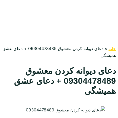
خانه
»
دعای دیوانه کردن معشوق 09304478489 + دعای عشق
همیشگی
دعای دیوانه کردن معشوق
09304478489 + دعای عشق
همیشگی