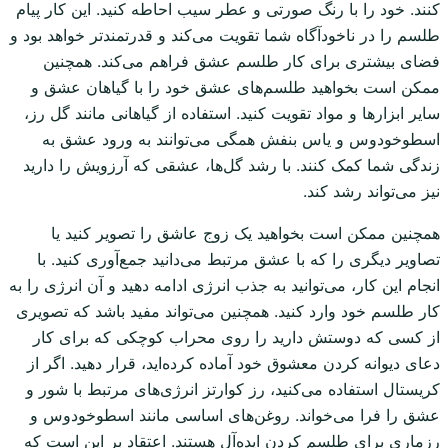
کنند. خود را با رنگ صورتی و عطر سیب احاطه کنید. این کار پیام
طلسم را در ناخودآگاه شما تقویت می‌کند و قدرتمندتر خواهد بود و
فضای بیشتری برای کار طلسم عشق فراهم می‌کند. همچنین
ممکن است بخواهید طلسم‌های عشق خود را با گیاهان عشق و
سایر ابزارها و مواد تقویت کنید. استفاده از گیاهانی مانند گل رز،
اسطوخودوس و یاس بنفش همگی می‌توانند به ورود عشق به
زندگی شما کمک کنند. با رشد گل‌ها، عشقی که آرزویش را دارید
نیز می‌تواند رشد کند.
همچنین ممکن است بخواهید یک زوج عاشق را تصویر کنید یا
تصاویر دیگری را که با عشق مرتبط می‌دانید جمع‌آوری کنید. با
انجام این کار، می‌توانید به جذب انرژی ادامه دهید و آن انرژی را به
کار طلسم خود وارد کنید. همچنین می‌تواند مفید باشد که تصویری
از کسی که دوستش دارید را روی محراب کوچکی که برای کار
دعای دیوانه کردن معشوق خود آماده کرده‌اید، قرار دهید. اگر از
کریستال استفاده می‌کنید، رز کوارتز انرژی‌های مرتبط با شور و
عشق را فرا می‌خواند. روغن‌های اساسی مانند اسطوخودوس و
رزماری برای طلسم کردن ایده‌آل هستند. اعتقاد بر این است که