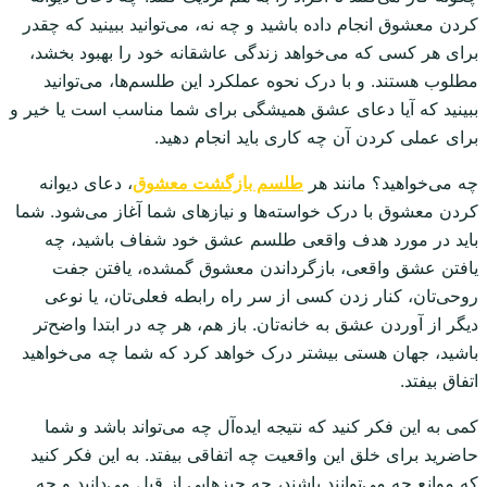
کردن معشوق انجام داده باشید و چه نه، می‌توانید ببینید که چقدر
برای هر کسی که می‌خواهد زندگی عاشقانه خود را بهبود بخشد،
مطلوب هستند. و با درک نحوه عملکرد این طلسم‌ها، می‌توانید
ببینید که آیا دعای عشق همیشگی برای شما مناسب است یا خیر و
برای عملی کردن آن چه کاری باید انجام دهید.
چه می‌خواهید؟ مانند هر
طلسم بازگشت معشوق
، دعای دیوانه
کردن معشوق با درک خواسته‌ها و نیازهای شما آغاز می‌شود. شما
باید در مورد هدف واقعی طلسم عشق خود شفاف باشید، چه
یافتن عشق واقعی، بازگرداندن معشوق گمشده، یافتن جفت
روحی‌تان، کنار زدن کسی از سر راه رابطه فعلی‌تان، یا نوعی
دیگر از آوردن عشق به خانه‌تان. باز هم، هر چه در ابتدا واضح‌تر
باشید، جهان هستی بیشتر درک خواهد کرد که شما چه می‌خواهید
اتفاق بیفتد.
کمی به این فکر کنید که نتیجه ایده‌آل چه می‌تواند باشد و شما
حاضرید برای خلق این واقعیت چه اتفاقی بیفتد. به این فکر کنید
که موانع چه می‌توانند باشند، چه چیزهایی از قبل می‌دانید و چه