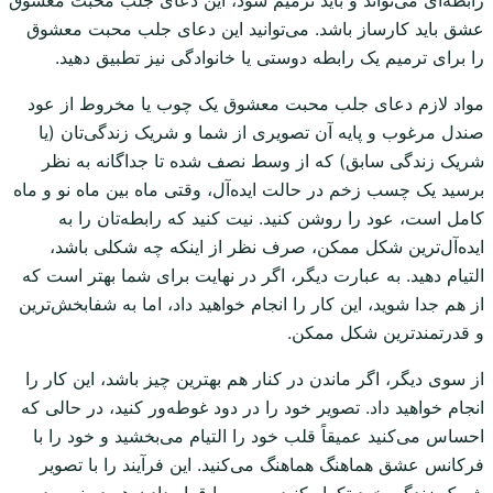
رابطه‌ای می‌تواند و باید ترمیم شود، این دعای جلب محبت معشوق
عشق باید کارساز باشد. می‌توانید این دعای جلب محبت معشوق
را برای ترمیم یک رابطه دوستی یا خانوادگی نیز تطبیق دهید.
مواد لازم دعای جلب محبت معشوق یک چوب یا مخروط از عود
صندل مرغوب و پایه آن تصویری از شما و شریک زندگی‌تان (یا
شریک زندگی سابق) که از وسط نصف شده تا جداگانه به نظر
برسید یک چسب زخم در حالت ایده‌آل، وقتی ماه بین ماه نو و ماه
کامل است، عود را روشن کنید. نیت کنید که رابطه‌تان را به
ایده‌آل‌ترین شکل ممکن، صرف نظر از اینکه چه شکلی باشد،
التیام دهید. به عبارت دیگر، اگر در نهایت برای شما بهتر است که
از هم جدا شوید، این کار را انجام خواهید داد، اما به شفابخش‌ترین
و قدرتمندترین شکل ممکن.
از سوی دیگر، اگر ماندن در کنار هم بهترین چیز باشد، این کار را
انجام خواهید داد. تصویر خود را در دود غوطه‌ور کنید، در حالی که
احساس می‌کنید عمیقاً قلب خود را التیام می‌بخشید و خود را با
فرکانس عشق هماهنگ هماهنگ می‌کنید. این فرآیند را با تصویر