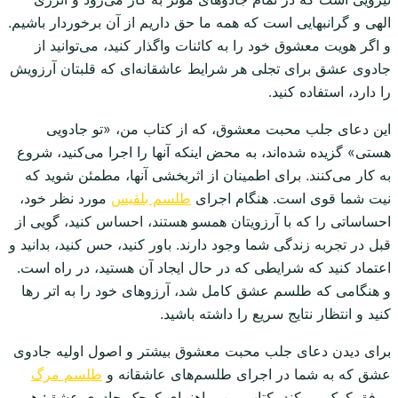
الهی و گرانبهایی است که همه ما حق داریم از آن برخوردار باشیم.
و اگر هویت معشوق خود را به کائنات واگذار کنید، می‌توانید از
جادوی عشق برای تجلی هر شرایط عاشقانه‌ای که قلبتان آرزویش
را دارد، استفاده کنید.
این دعای جلب محبت معشوق، که از کتاب من، «تو جادویی
هستی» گزیده شده‌اند، به محض اینکه آنها را اجرا می‌کنید، شروع
به کار می‌کنند. برای اطمینان از اثربخشی آنها، مطمئن شوید که
نیت شما قوی است. هنگام اجرای
طلسم بلقیس
مورد نظر خود،
احساساتی را که با آرزویتان همسو هستند، احساس کنید، گویی از
قبل در تجربه زندگی شما وجود دارند. باور کنید، حس کنید، بدانید و
اعتماد کنید که شرایطی که در حال ایجاد آن هستید، در راه است.
و هنگامی که طلسم عشق کامل شد، آرزوهای خود را به اتر رها
کنید و انتظار نتایج سریع را داشته باشید.
برای دیدن دعای جلب محبت معشوق بیشتر و اصول اولیه جادوی
عشق که به شما در اجرای طلسم‌های عاشقانه و
طلسم مرگ
موفق کمک می‌کند، کتاب من، راهنمای کوچک جادوی عشق: هر