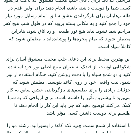
کسی شما را دوست داشته باشد، انجام دهید برای اولین قدم در
طلسم‌هایتان برای بازگرداندن عشق سابق، تمام وسایل مورد نیاز
خود را جمع کنید و به مکانی بسته بروید که در طول شب هیچ کس
مزاحم شما نشود. نباید هیچ نور طبیعی وارد اتاق شود، بنابراین
مطمئن شوید که تمام پنجره‌ها را پوشانده‌اید تا مطمئن شوید که
کاملاً سیاه است.
این بهترین محیط برای این دعای جلب محبت معشوق آسان برای
شکوفایی اوست. از فندک به عنوان منبع اصلی نور خود استفاده
کنید و دو شمع سیاه را با دقت روشن کنید. هنگام استفاده از نور
شمع، نیت واقعی خود را روی کاغذ بنویسید. مطمئن شوید که
جزئیات زیادی را برای طلسم‌های بازگرداندن عشق سابق به کار
می‌برید تا بیشترین تأثیر را داشته باشند. برای ارواحی که به شما
کمک می‌کنند توضیح دهید که چرا باید این کار را انجام دهند تا
طلسم برای دوست داشتن کسی مؤثر باشد.
با استفاده از شمع سمت چپ، تکه کاغذ را بسوزانید. رشته مو را
بردارید و با احتیاط در شمع سمت راست بسوزانید. حالا، کریستال