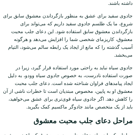
داشته باشند.
جادوی سفید برای عشق به منظور بازگرداندن معشوق سابق برای
شروع، ما یک طلسم جادوی سفید داریم که می‌تواند برای
بازگرداندن معشوق سابق استفاده شود. این دعای جلب محبت
معشوق، کاریزمای شخصی شما را افزایش می‌دهد و هرگونه
آسیب گذشته را که مانع از ایجاد یک رابطه سالم می‌شود، التیام
می‌بخشد.
جادوی سیاه نباید به راحتی مورد استفاده قرار گیرد، زیرا در
صورت استفاده نادرست، به خصوص جادوی سیاه وودو، به دلیل
ایجاد پیامدهای فراوان شناخته شده است. دعای جلب محبت
معشوق او به پایین، مخصوص مبتدیان است تا خطرات ناشی از آن
را کاهش دهد. اگر جادوی سیاه قوی‌تری برای عشق می‌خواهید،
باید از یک متخصص مانند جادوگر ماکسیم کمک بگیرید.
مراحل دعای جلب محبت معشوق
مراحلی که باید برای دعای جلب محبت معشوق که باعث می‌شود