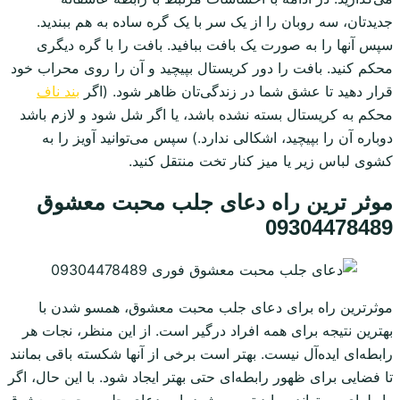
جدیدتان، سه روبان را از یک سر با یک گره ساده به هم ببندید.
سپس آنها را به صورت یک بافت ببافید. بافت را با گره دیگری
محکم کنید. بافت را دور کریستال بپیچید و آن را روی محراب خود
قرار دهید تا عشق شما در زندگی‌تان ظاهر شود. (اگر
بند ناف
محکم به کریستال بسته نشده باشد، یا اگر شل شود و لازم باشد
دوباره آن را بپیچید، اشکالی ندارد.) سپس می‌توانید آویز را به
کشوی لباس زیر یا میز کنار تخت منتقل کنید.
موثر ترین راه دعای جلب محبت معشوق
09304478489
موثرترین راه برای دعای جلب محبت معشوق، همسو شدن با
بهترین نتیجه برای همه افراد درگیر است. از این منظر، نجات هر
رابطه‌ای ایده‌آل نیست. بهتر است برخی از آنها شکسته باقی بمانند
تا فضایی برای ظهور رابطه‌ای حتی بهتر ایجاد شود. با این حال، اگر