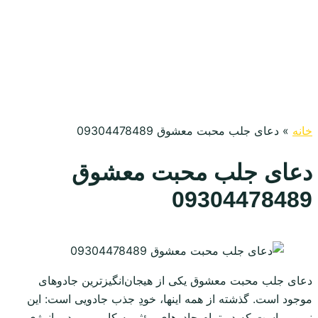
خانه
»
دعای جلب محبت معشوق 09304478489
دعای جلب محبت معشوق
09304478489
دعای جلب محبت معشوق یکی از هیجان‌انگیزترین جادوهای
موجود است. گذشته از همه اینها، خودِ جذب جادویی است: این
نیرویی است که در تمام جادوهای مؤثر به کار می‌رود و انرژی