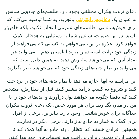
دعای ثروت بیکران مختلفی وجود دارد طلسم‌های جادویی شانس
به عنوان یک
دعانویس اینترنتی
باتجربه، به شما توصیه می‌کنم که
برای خوش‌شانسی، طلسم‌های عمومی انتخاب نکنید، بلکه خاص‌تر
باشید. در این صورت، شانس شما به دستیابی به هدفتان کمک
خواهد کرد. علاوه بر این، می‌خواهم به کسانی که می‌خواهند از
زندگی خود نهایت استفاده را ببرند اطمینان دهم – می‌توانید هر
تعداد آیین که می‌خواهید سفارش دهید. به همین دلیل است که
می‌توانید بر تمام جنبه‌های زندگی خود که می‌خواهید تأثیر بگذارید.
این مراسم به آنها اجازه می‌دهد تا تمام بدهی‌های خود را پرداخت
کنند و شروع به کسب درآمد بیشتر کنند. قبل از سفارش، مشخص
کنید که دقیقاً چگونه می‌خواهید پول درآورید و ایده‌های خود را با
من در میان بگذارید. برای هر مورد خاص، یک دعای ثروت بیکران
جداگانه برای خوش‌شانسی وجود دارد. بنابراین، برخی از افراد
برای کمک به قمار به جادو نیاز دارند، برخی دیگر در تجارت.
همچنین افرادی هستند که انتظار دارند جادو به آنها کمک کند تا
همسران ثروتمندی برای پرداخت صورتحساب‌های خود پیدا کنند.