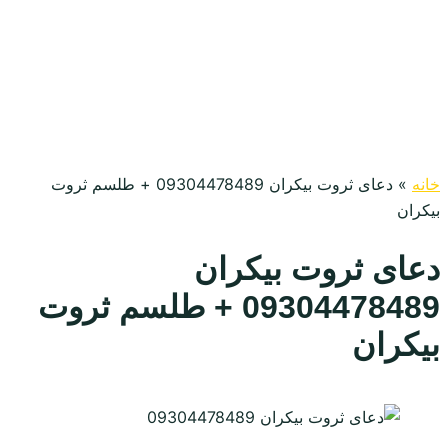
خانه
»
دعای ثروت بیکران 09304478489 + طلسم ثروت
بیکران
دعای ثروت بیکران
09304478489 + طلسم ثروت
بیکران