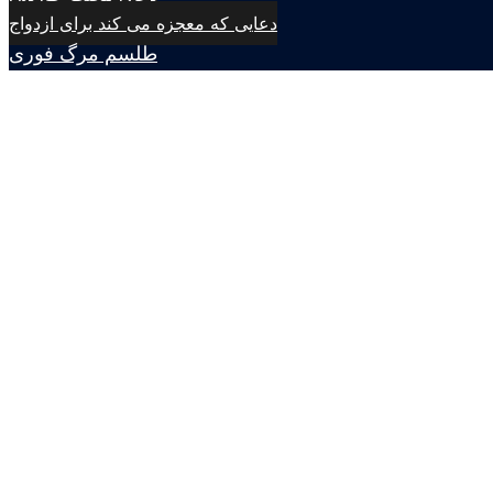
دعایی که معجزه می کند برای ازدواج
طلسم مرگ فوری