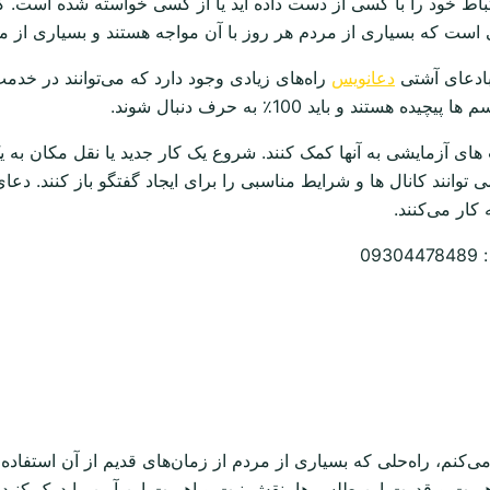
 ارتباط خود را با کسی از دست داده اید یا از کسی خواسته شده است. 
ائلی است که بسیاری از مردم هر روز با آن مواجه هستند و بسیاری از
بادعای آشتی
دعانویس
راه‌های زیادی وجود دارد که می‌توانند در خد
د و باید 100٪ به حرف دنبال شوند.
ای آزمایشی به آنها کمک کنند. شروع یک کار جدید یا نقل مکان به ی
نند کانال ها و شرایط مناسبی را برای ایجاد گفتگو باز کنند. دعای
: 09304478
کنم، راه‌حلی که بسیاری از مردم از زمان‌های قدیم از آن استفاده
همیت و قدرت این طلسم‌ها، نقش نیت و اهمیت این آیین را درک کنید.