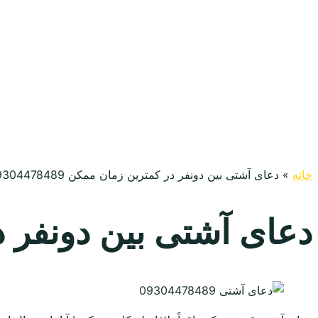
خانه
»
دعای آشتی بین دونفر در کمترین زمان ممکن 09304478489
دعای آشتی بین دونفر در کمت