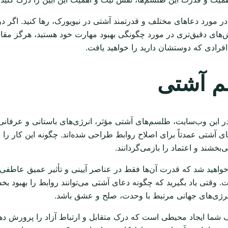
ر مورد دعاهای مختلف و قدرتمند آشتی در نیویورک، رها کنید. اگر در
های دقیق‌تری در مورد چگونگی بهبود مهارت خود هستید، هرگز مقاله‌ای 
افرادی که دوستشان دارید را خواهید یافت.
م آشتی
 این وب‌سایت، طلسم‌های آشتی مؤثر، انرژی‌های باستانی و عرفانی را 
ی آشتی عمدتاً برای اصلاح روابط طراحی شده‌اند. چگونه این کار را ا
‌بخشند و اعتماد را بازمی‌گردانند.
واهید شد که قدرت آن‌ها فقط در عناصر آیینی و تأثیر عمیق عاطفی و 
تی یاد بگیرید که چگونه دعای آشتی می‌توانند روابط را بهبود بخش
رژی‌های جهانی مرتبط با وحدت، صلح و عشق باشد.
ما ایجاد محیطی است که درک متقابل و ارتباط آزاد را پرورش دهد. ا