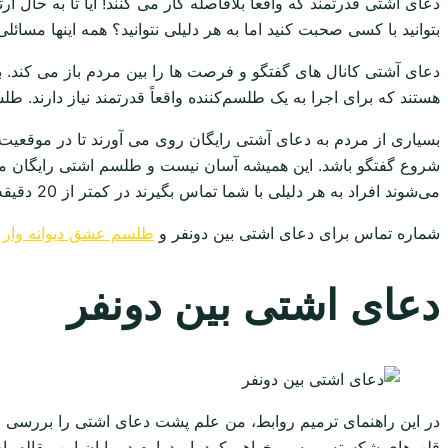
دعای آشتی قدرتمند که واقعاً بلافاصله کار می کنند! آیا تا به حال
بتوانید با کسی صحبت کنید اما به هر دلیلی نتوانید؟ همه اینها مس
دعای آشتی کانال های گفتگو و فرصت ها را بین مردم باز می کند. 
هستند که برای اجرا به یک طلسم‌کننده واقعاً قدرتمند نیاز دارند. طلسم ها پیچیده هستن
بسیاری از مردم به دعای آشتی رایگان روی می آورند تا در موقعیت ه
شروع گفتگو باشد. این همیشه آسان نیست و طلسم اشتی رایگان می توا
می‌شوند افراد به هر دلیلی با شما تماس بگیرند در کمتر از 20 دقیقه کار می‌کنند.
شماره تماس برای دعای اشتی بین دونفر و
طلسم عشق دیوانه وار
489
دعای اشتی بین دونفر
در این راهنمای ترمیم روابط، من علم پشت دعای اشتی را بررسی می‌
قلب‌های شکسته بررسی خواهم کرد. امیدوارم در پایان این مقاله، ا